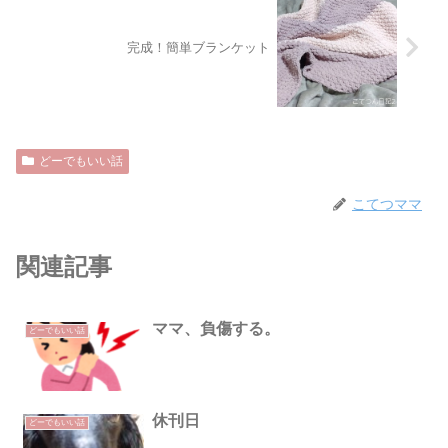
完成！簡単ブランケット
どーでもいい話
こてつママ
関連記事
ママ、負傷する。
どーでもいい話
休刊日
どーでもいい話