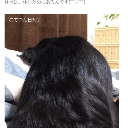
休日は、休むためにあるんです(￣▽￣)