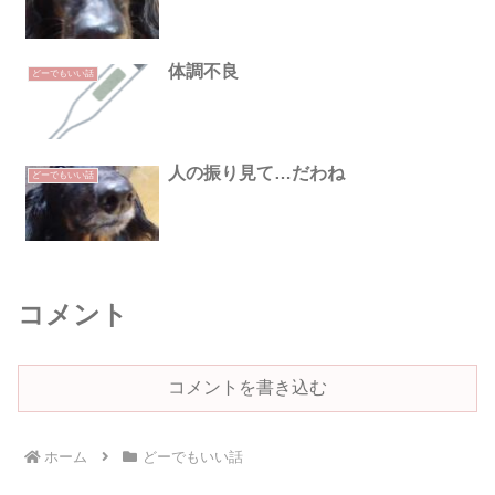
体調不良
どーでもいい話
人の振り見て…だわね
どーでもいい話
コメント
コメントを書き込む
ホーム
どーでもいい話