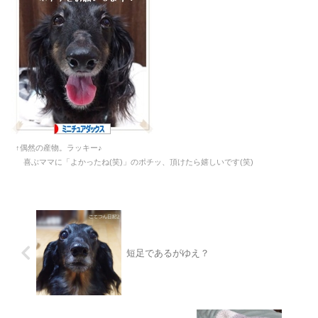
↑偶然の産物。ラッキー♪
喜ぶママに「よかったね(笑)」のポチッ、頂けたら嬉しいです(笑)
短足であるがゆえ？