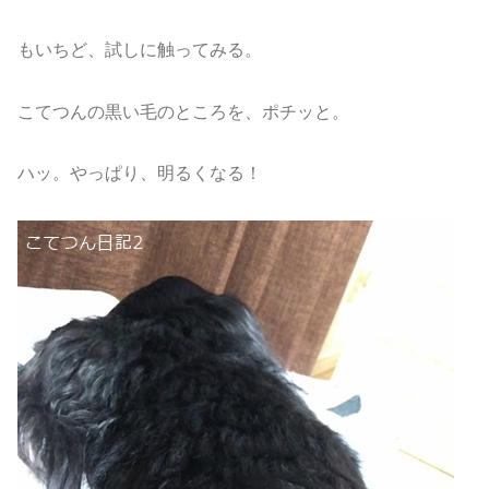
もいちど、試しに触ってみる。
こてつんの黒い毛のところを、ポチッと。
ハッ。やっぱり、明るくなる！