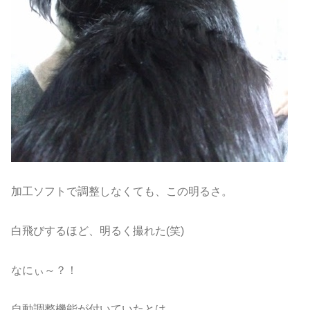
加工ソフトで調整しなくても、この明るさ。
白飛びするほど、明るく撮れた(笑)
なにぃ～？！
自動調整機能が付いていたとは…