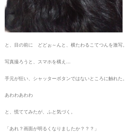
と、目の前に どどぉ～んと、横たわるこてつんを激写。
写真撮ろうと、スマホを構え…
手元が狂い、シャッターボタンではないところに触れた。
あわわあわわ
と、慌ててみたが、ふと気づく。
「あれ？画面が明るくなりましたか？？？」