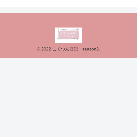
© 2022 こてつん日記 season2.