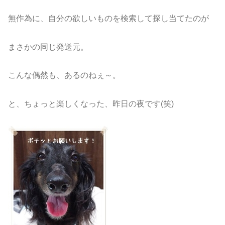
無作為に、自分の欲しいものを検索して探し当てたのが
まさかの同じ発送元。
こんな偶然も、あるのねぇ～。
と、ちょっと楽しくなった、昨日の夜です(笑)