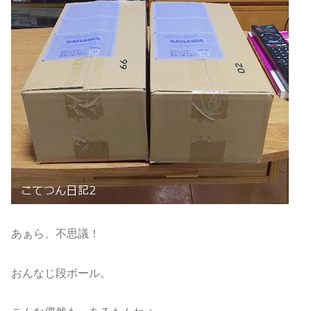
あぁら、不思議！
おんなじ段ボール。