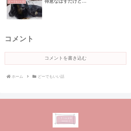
得意なはずだけど…
どーでもいい話
コメント
コメントを書き込む
ホーム
どーでもいい話