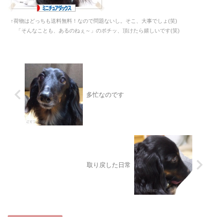
↑荷物はどっちも送料無料！なので問題ないし。そこ、大事でしょ(笑)
「そんなことも、あるのねぇ～」のポチッ、頂けたら嬉しいです(笑)
多忙なのです
取り戻した日常