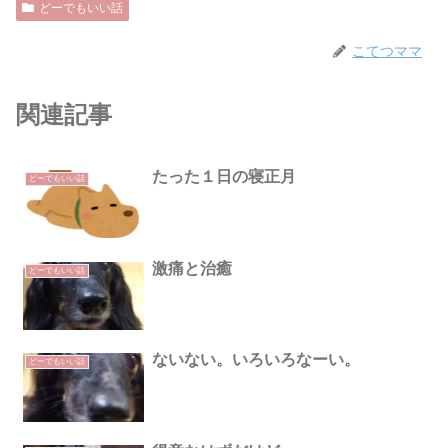
どーでもいい話
こてつママ
関連記事
たった１日の寝正月
どーでもいい話
激痛と治癒
どーでもいい話
ないない。いろいろなーい。
どーでもいい話