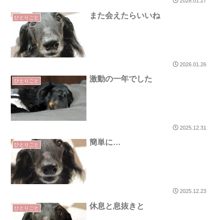
2026.01.27
また会えたらいいね
ひとりごと
2026.01.26
激動の一年でした
ひとりごと
2025.12.31
簡単に…
ひとりごと
2025.12.23
休息と息抜きと
ひとりごと