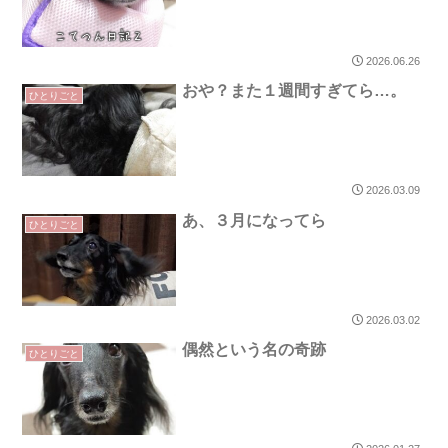
2026.06.26
おや？また１週間すぎてら…。
ひとりごと
2026.03.09
あ、３月になってら
ひとりごと
2026.03.02
偶然という名の奇跡
ひとりごと