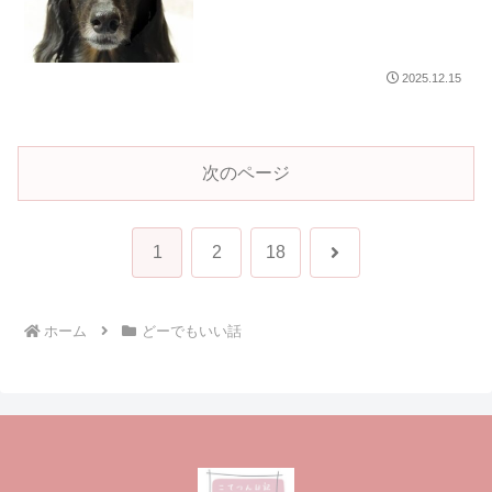
2025.12.15
次のページ
次
1
2
18
へ
ホーム
どーでもいい話