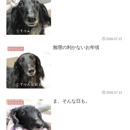
2026.07.23
無理の利かないお年頃
ひとりごと
2026.07.13
ま、そんな日も。
ひとりごと