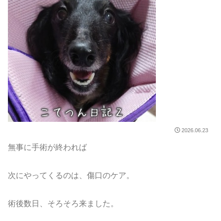
2026.06.23
無事に手術が終われば
次にやってくるのは、傷口のケア。
術後数日、そろそろ来ました。