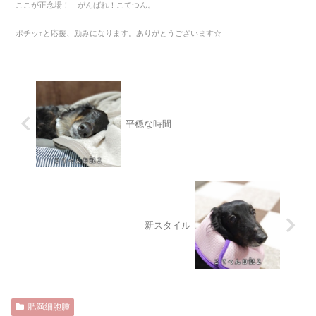
ここが正念場！ がんばれ！こてつん。
ポチッ↑と応援、励みになります。ありがとうございます☆
平穏な時間
新スタイル
肥満細胞腫