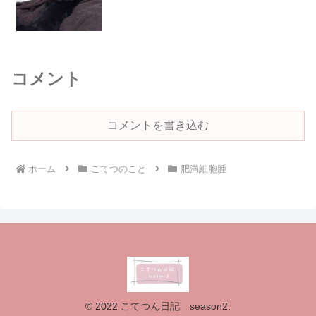
コメント
コメントを書き込む
ホーム
こてつのこと
肥満細胞腫
© 2022 こてつん日記 season2.