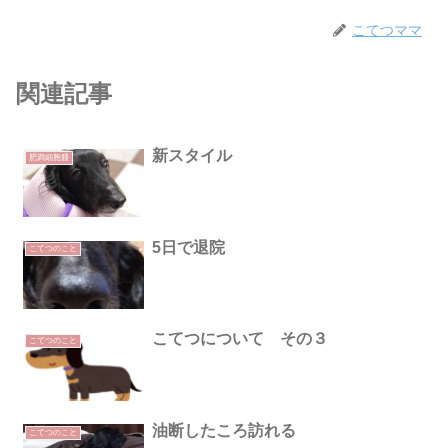
こてつママ
関連記事
新スタイル
肥満細胞腫
5日で退院
こてつのこと
こてつについて その３
こてつのこと
油断したころ訪れる
こてつのこと