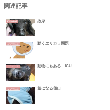
関連記事
抜糸
肥満細胞腫
動くエリカラ問題
こてつのこと
動物にもある、ICU
こてつのこと
気になる傷口
こてつのこと