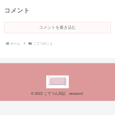
コメント
コメントを書き込む
ホーム
こてつのこと
© 2022 こてつん日記 season2.