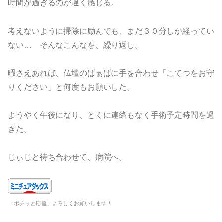
時間が過ぎるのが遅く感じる。
考えないように掃除に励んでも、まだ３０分しか経ってい
ない… そんなこんなを、繰り返し。
暇さえあれば、仏壇のばぁばに手を合わせ「こてつをお守
りください」と何度もお願いした。
ようやく午後になり、とくに連絡もなく手術予定時間を過
ぎた。
じぃじと待ち合わせて、病院へ。
↑ポチッと応援、よろしくお願いします！