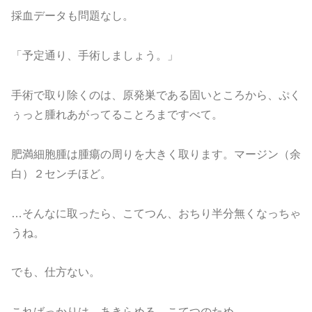
採血データも問題なし。
「予定通り、手術しましょう。」
手術で取り除くのは、原発巣である固いところから、ぷく
ぅっと腫れあがってることろまですべて。
肥満細胞腫は腫瘍の周りを大きく取ります。マージン（余
白）２センチほど。
…そんなに取ったら、こてつん、おちり半分無くなっちゃ
うね。
でも、仕方ない。
こればっかりは、あきらめる。こてつのため。