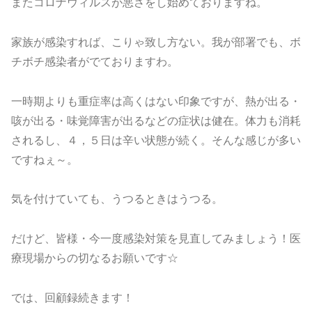
またコロナウィルスが悪さをし始めておりますね。
家族が感染すれば、こりゃ致し方ない。我が部署でも、ボ
チボチ感染者がでておりますわ。
一時期よりも重症率は高くはない印象ですが、熱が出る・
咳が出る・味覚障害が出るなどの症状は健在。体力も消耗
されるし、４，５日は辛い状態が続く。そんな感じが多い
ですねぇ～。
気を付けていても、うつるときはうつる。
だけど、皆様・今一度感染対策を見直してみましょう！医
療現場からの切なるお願いです☆
では、回顧録続きます！