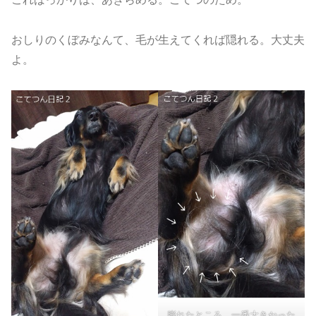
おしりのくぼみなんて、毛が生えてくれば隠れる。大丈夫
よ。
膨れたところ。一番大きかった