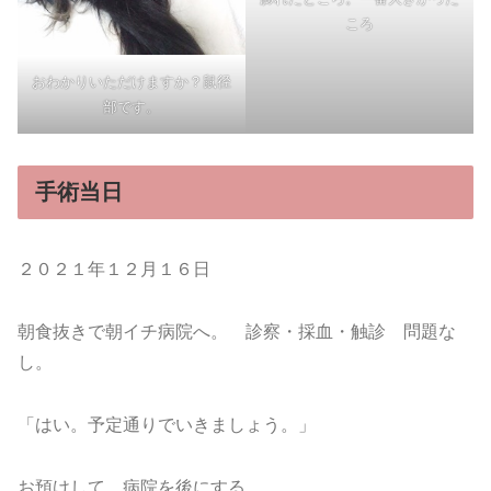
ころ
おわかりいただけますか？鼠径
部です。
手術当日
２０２１年１２月１６日
朝食抜きで朝イチ病院へ。 診察・採血・触診 問題な
し。
「はい。予定通りでいきましょう。」
お預けして、病院を後にする。