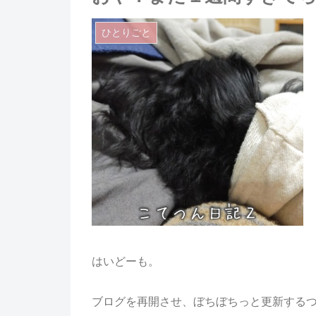
ひとりごと
はいどーも。
ブログを再開させ、ぼちぼちっと更新する