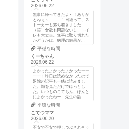
2026.06.22
無事に帰ってきたよ～！ありが
とねぇ～！！！１日経って、ス
トーカーも落ち着きました
（笑）食欲も問題ないし、トイ
レも大丈夫。無事に取り切れた
かどうかは、病理の結果が...
平穏な時間
くーちゃん
2026.06.22
よかったよかったよかったーー
ーー！昨日は読めなかったので
退院の記事も一緒に読みまし
た。顔を見ただけでほっとし
た。いつものこてちん。ほんと
によかったねー！先生の話...
平穏な時間
こてつママ
2026.06.20
不安で不安で押しつぶされそう