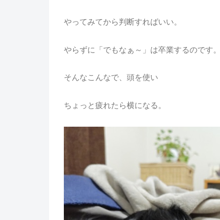
やってみてから判断すればいい。
やらずに「でもなぁ～」は卒業するのです
そんなこんなで、頭を使い
ちょっと疲れたら横になる。