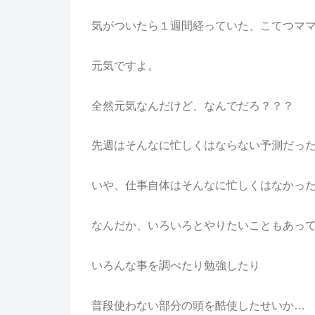
気がついたら１週間経っていた、こてつママでっ
元気ですよ。
全然元気なんだけど、なんでだろ？？？
先週はそんなに忙しくはならない予測だっ
いや、仕事自体はそんなに忙しくはなかっ
なんだか、いろいろとやりたいこともあっ
いろんな事を調べたり勉強したり
普段使わない部分の頭を酷使したせいか…