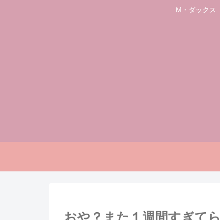
M・ダックス
おや？また１週間すぎて