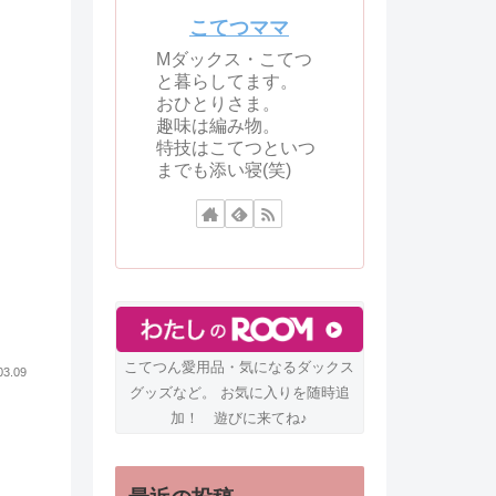
こてつママ
Mダックス・こてつ
と暮らしてます。
おひとりさま。
趣味は編み物。
特技はこてつといつ
までも添い寝(笑)
こてつん愛用品・気になるダックス
03.09
グッズなど。 お気に入りを随時追
加！ 遊びに来てね♪