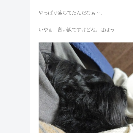
やっぱり落ちてたんだなぁ～。
いやぁ、言い訳ですけどね。ははっ