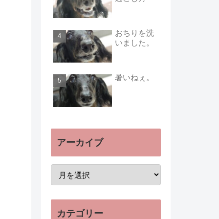
おちりを洗
いました。
暑いねぇ。
アーカイブ
カテゴリー