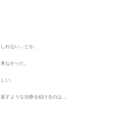
もしれない…とか。
出来なかった。
ほしい。
り返すような治療を続けるのは…