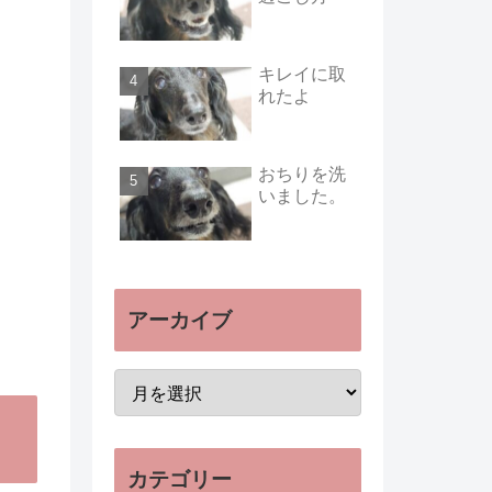
キレイに取
れたよ
おちりを洗
いました。
アーカイブ
カテゴリー