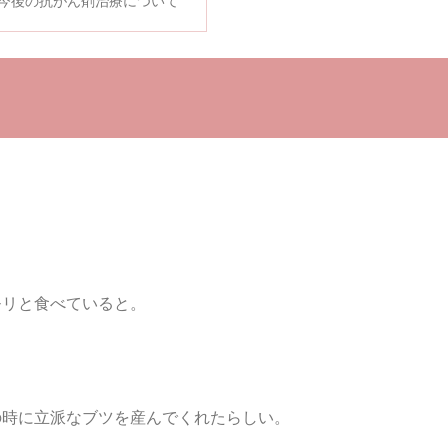
今後の抗がん剤治療について
モリと食べていると。
の時に立派なブツを産んでくれたらしい。