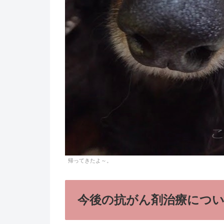
帰ってきたよ～。
今後の抗がん剤治療につ