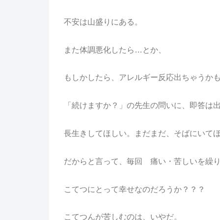
不安は山盛りにある。
また体調悪化したら…とか、
もしかしたら、アレルギー反応出ちゃうか
「続けますか？」の先生の問いに、即答は
長生きしてほしい。まだまだ、そばにいて
だからと言って、毎回 痛い・苦しいを繰
こてつにとって幸せなのだろうか？？？
こてつんが苦しむのは、いやだ。