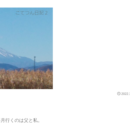
2022.
毎月行くのは父と私。