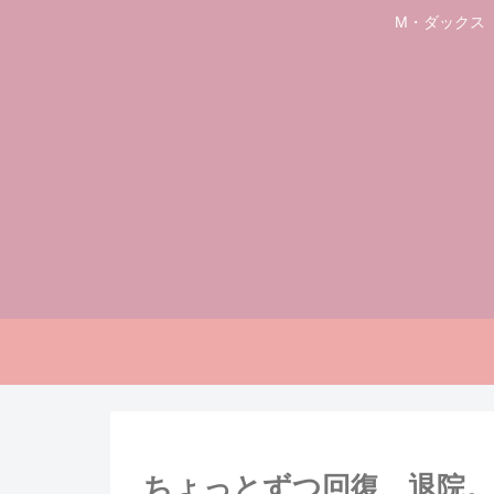
M・ダックス
ちょっとずつ回復、退院。