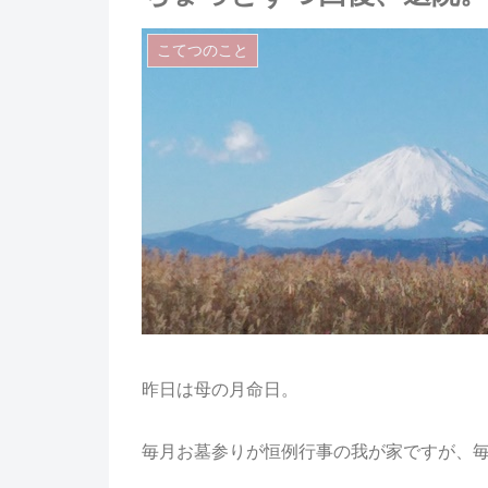
こてつのこと
昨日は母の月命日。
毎月お墓参りが恒例行事の我が家ですが、