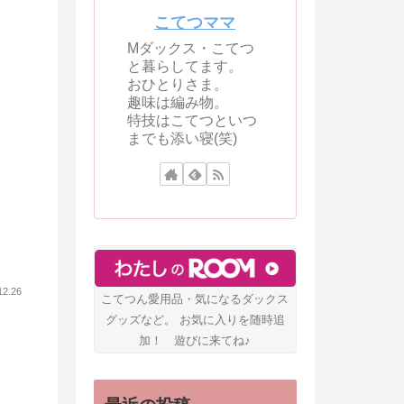
こてつママ
Mダックス・こてつ
と暮らしてます。
おひとりさま。
趣味は編み物。
特技はこてつといつ
までも添い寝(笑)
12.26
こてつん愛用品・気になるダックス
グッズなど。 お気に入りを随時追
加！ 遊びに来てね♪