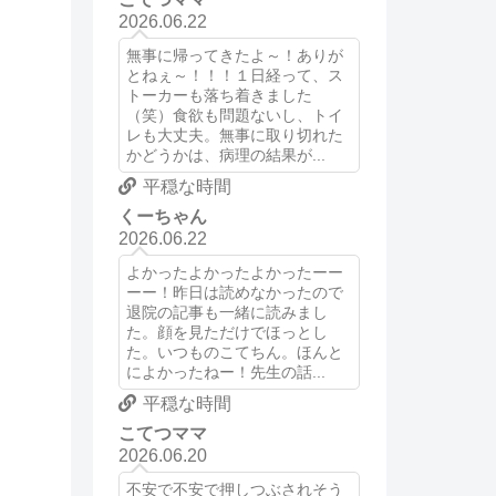
2026.06.22
無事に帰ってきたよ～！ありが
とねぇ～！！！１日経って、ス
トーカーも落ち着きました
（笑）食欲も問題ないし、トイ
レも大丈夫。無事に取り切れた
かどうかは、病理の結果が...
平穏な時間
くーちゃん
2026.06.22
よかったよかったよかったーー
ーー！昨日は読めなかったので
退院の記事も一緒に読みまし
た。顔を見ただけでほっとし
た。いつものこてちん。ほんと
によかったねー！先生の話...
平穏な時間
こてつママ
2026.06.20
不安で不安で押しつぶされそう