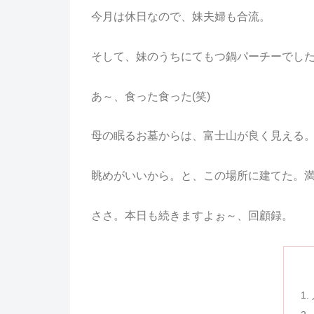
今月は休日なので、妹夫婦も合流。
そして、妹のうちにてもつ鍋パーチーでし
あ～、食った食った(笑)
母の眠るお墓からは、富士山が良く見える
眺めがいいから。と、この場所に建てた。
ささ。本日も続きますよぉ～、回顧録。