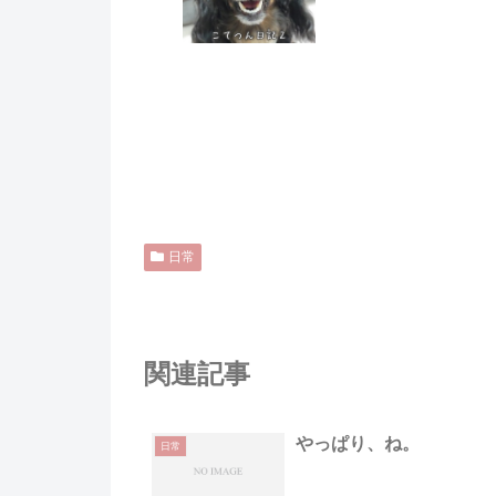
日常
関連記事
やっぱり、ね。
日常