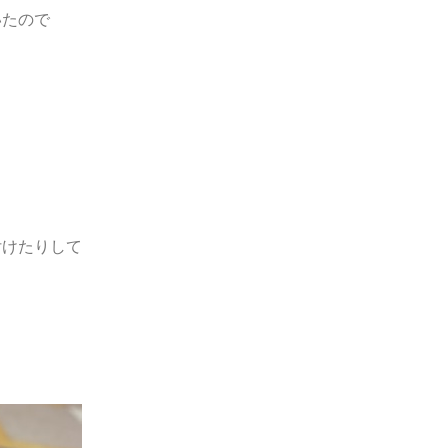
いたので
付けたりして