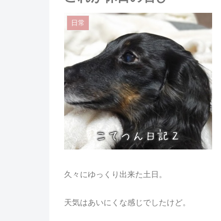
日常
久々にゆっくり出来た土日。
天気はあいにくな感じでしたけど。