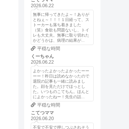
2026.06.22
無事に帰ってきたよ～！ありが
とねぇ～！！！１日経って、ス
トーカーも落ち着きました
（笑）食欲も問題ないし、トイ
レも大丈夫。無事に取り切れた
かどうかは、病理の結果が...
平穏な時間
くーちゃん
2026.06.22
よかったよかったよかったーー
ーー！昨日は読めなかったので
退院の記事も一緒に読みまし
た。顔を見ただけでほっとし
た。いつものこてちん。ほんと
によかったねー！先生の話...
平穏な時間
こてつママ
2026.06.20
不安で不安で押しつぶされそう