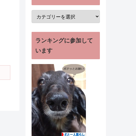
ランキングに参加して
います