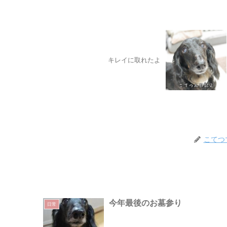
キレイに取れたよ
こてつ
今年最後のお墓参り
日常