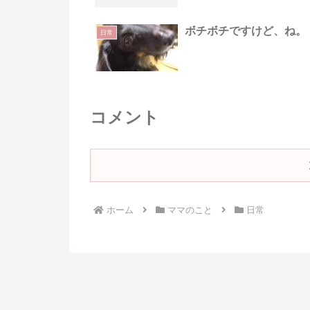
ボチボチですけど、ね。
日常
コメント
ホーム
ママのこと
日常