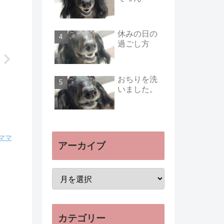
休みの日の
過ごし方
おちりを洗
いました。
ママ
アーカイブ
カテゴリー