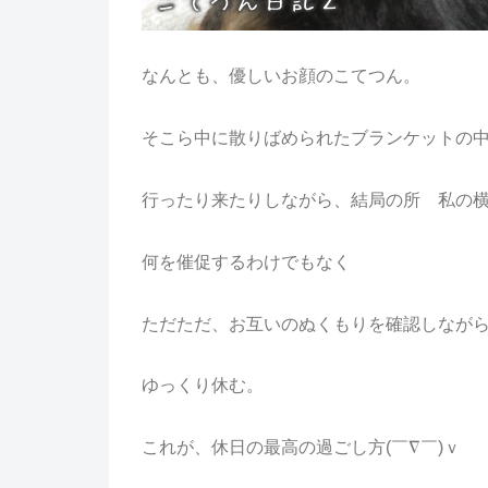
なんとも、優しいお顔のこてつん。
そこら中に散りばめられたブランケットの
行ったり来たりしながら、結局の所 私の
何を催促するわけでもなく
ただただ、お互いのぬくもりを確認しなが
ゆっくり休む。
これが、休日の最高の過ごし方(￣∇￣)ｖ