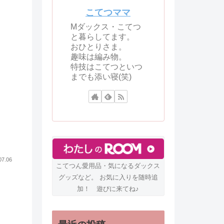
こてつママ
Mダックス・こてつ
と暮らしてます。
おひとりさま。
趣味は編み物。
特技はこてつといつ
までも添い寝(笑)
07.06
こてつん愛用品・気になるダックス
グッズなど。 お気に入りを随時追
加！ 遊びに来てね♪