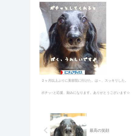
２ヶ月以上ぶりに美容院に行けた。は～、スッキリした。
ポチッ↑と応援、励みになります。ありがとうございます☆
最高の笑顔