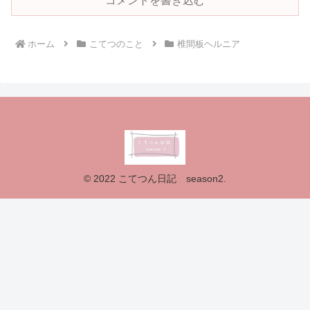
コメントを書き込む
ホーム
こてつのこと
椎間板ヘルニア
© 2022 こてつん日記 season2.