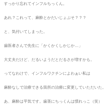
すっかり忘れてインフルちっくん。
あれ？これって、麻酔とかだいじょぶそ？？？
と、気付いてしまった。
歯医者さんで先生に「かくかくしかじか…」
大丈夫だけど、だるいようだとだるさが増すかも。
ってなわけで、インフルワクチンによわぁい私は
麻酔なしで治療できる箇所の治療に変更していただいた。
あ、麻酔は平気です。歯茎にちっくんは慣れっこ（笑）