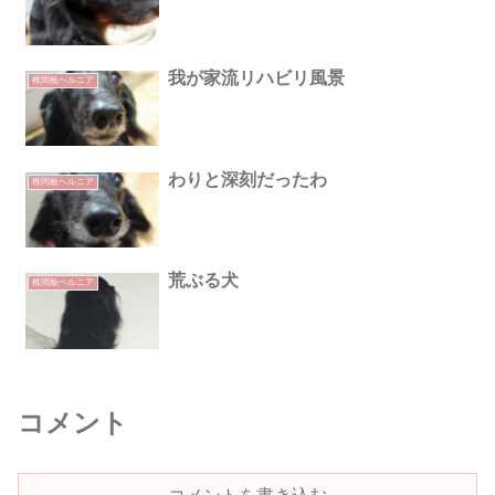
我が家流リハビリ風景
椎間板ヘルニア
わりと深刻だったわ
椎間板ヘルニア
荒ぶる犬
椎間板ヘルニア
コメント