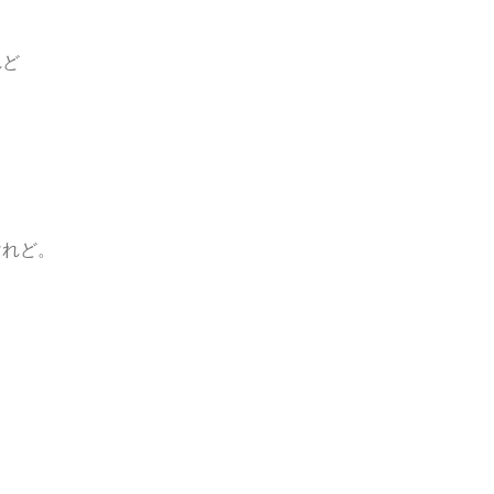
れど
けれど。