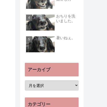
おちりを洗
いました。
暑いねぇ。
アーカイブ
カテゴリー