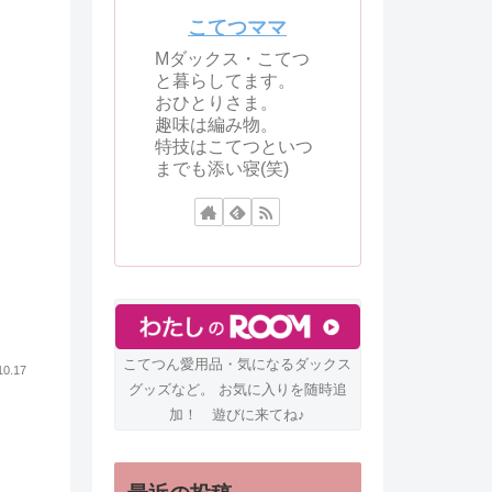
こてつママ
Mダックス・こてつ
と暮らしてます。
おひとりさま。
趣味は編み物。
特技はこてつといつ
までも添い寝(笑)
こてつん愛用品・気になるダックス
10.17
グッズなど。 お気に入りを随時追
加！ 遊びに来てね♪