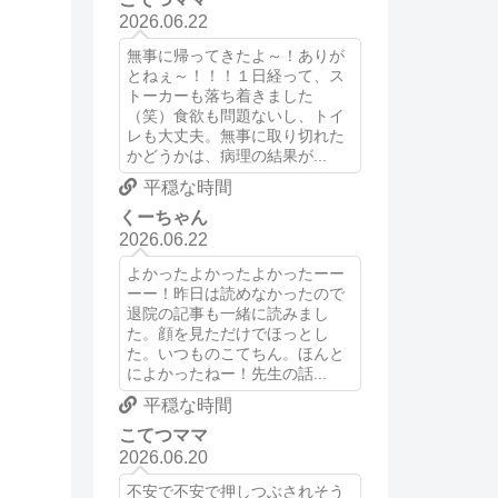
2026.06.22
無事に帰ってきたよ～！ありが
とねぇ～！！！１日経って、ス
トーカーも落ち着きました
（笑）食欲も問題ないし、トイ
レも大丈夫。無事に取り切れた
かどうかは、病理の結果が...
平穏な時間
くーちゃん
2026.06.22
よかったよかったよかったーー
ーー！昨日は読めなかったので
退院の記事も一緒に読みまし
た。顔を見ただけでほっとし
た。いつものこてちん。ほんと
によかったねー！先生の話...
平穏な時間
こてつママ
2026.06.20
不安で不安で押しつぶされそう