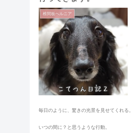
椎間板ヘルニア
毎日のように、驚きの光景を見せてくれる
いつの間に？と思うような行動。