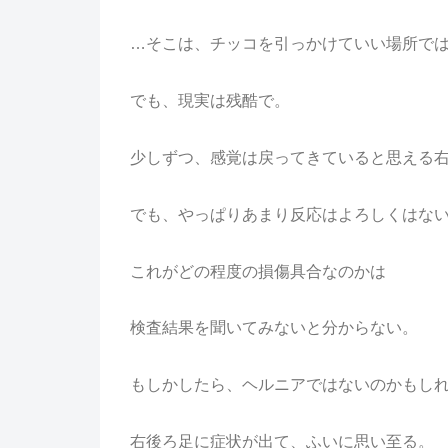
…そこは、チッコを引っかけていい場所で
でも、現実は残酷で。
少しずつ、感覚は戻ってきていると思える
でも、やっぱりあまり反応はよろしくはな
これがどの程度の損傷具合なのかは
検査結果を聞いてみないと分からない。
もしかしたら、ヘルニアではないのかもし
右後ろ足に症状が出て、ふいに思い至る。