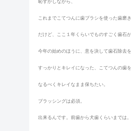
恥ずかしながら、
これまでこてつんに歯ブラシを使った歯磨
だけど、ここ１年くらいでものすごく歯石
今年の始めのほうに、意を決して歯石除去
すっかりとキレイになった、こてつんの歯
なるべくキレイなまま保ちたい。
ブラッシングは必須。
出来るんです。前歯から犬歯くらいまでは