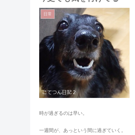
日常
時が過ぎるのは早い。
一週間が、あっという間に過ぎていく。