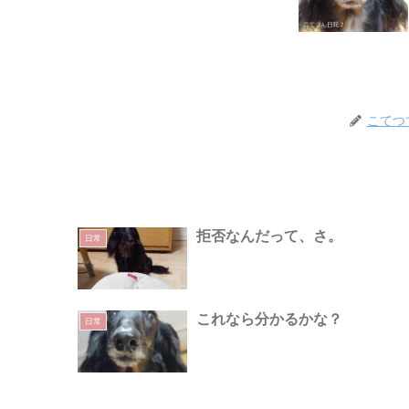
こてつ
拒否なんだって、さ。
日常
これなら分かるかな？
日常