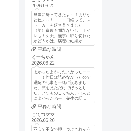
2026.06.22
無事に帰ってきたよ～！ありが
とねぇ～！！！１日経って、ス
トーカーも落ち着きました
（笑）食欲も問題ないし、トイ
レも大丈夫。無事に取り切れた
かどうかは、病理の結果が...
平穏な時間
くーちゃん
2026.06.22
よかったよかったよかったーー
ーー！昨日は読めなかったので
退院の記事も一緒に読みまし
た。顔を見ただけでほっとし
た。いつものこてちん。ほんと
によかったねー！先生の話...
平穏な時間
こてつママ
2026.06.20
不安で不安で押しつぶされそう