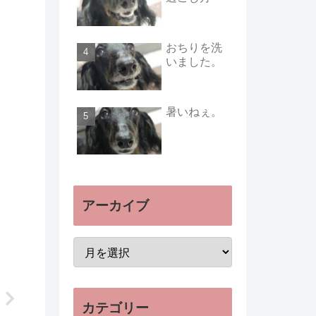
おちりを洗
いました。
暑いねぇ。
アーカイブ
カテゴリー