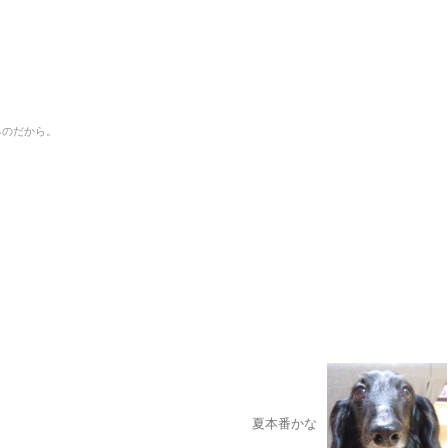
るのだから。
夏本番かな