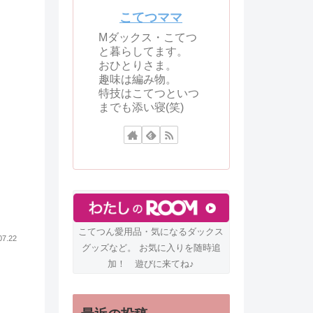
こてつママ
Mダックス・こてつ
と暮らしてます。
おひとりさま。
趣味は編み物。
特技はこてつといつ
までも添い寝(笑)
こてつん愛用品・気になるダックス
07.22
グッズなど。 お気に入りを随時追
加！ 遊びに来てね♪