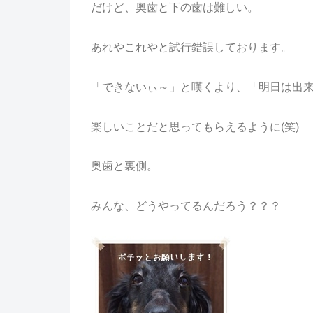
だけど、奥歯と下の歯は難しい。
あれやこれやと試行錯誤しております。
「できないぃ～」と嘆くより、「明日は出
楽しいことだと思ってもらえるように(笑)
奥歯と裏側。
みんな、どうやってるんだろう？？？