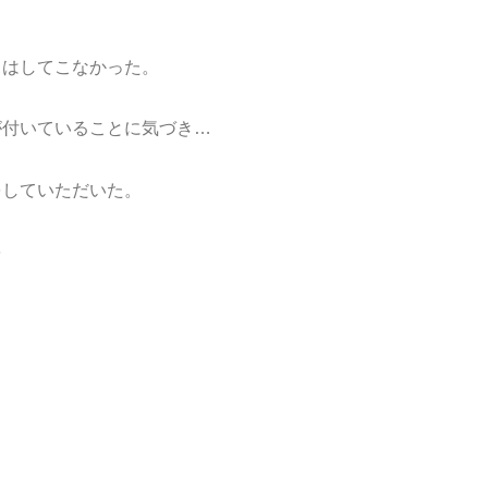
きはしてこなかった。
が付いていることに気づき…
をしていただいた。
を
。