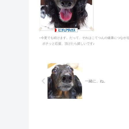
↑今更でも続けます。だって、それはこてつんの健康につなが
ポチッと応援、頂けたら嬉しいです♪
一緒に、ね。