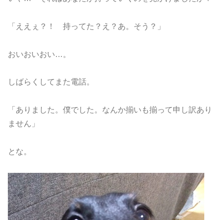
「ええぇ？！ 持ってた？え？あ。そう？」
おいおいおい…。
しばらくしてまた電話。
「ありました。僕でした。なんか揃いも揃って申し訳あり
ません」
とな。