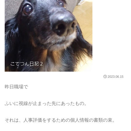
2023.06.15
昨日職場で
ふいに視線が止まった先にあったもの。
それは、人事評価をするための個人情報の書類の束。