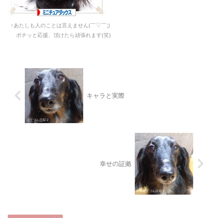
↑あたしも人のことは言えません(￣▽￣;)
ポチッと応援、頂けたら頑張れます(笑)
キャラと実際
幸せの証拠