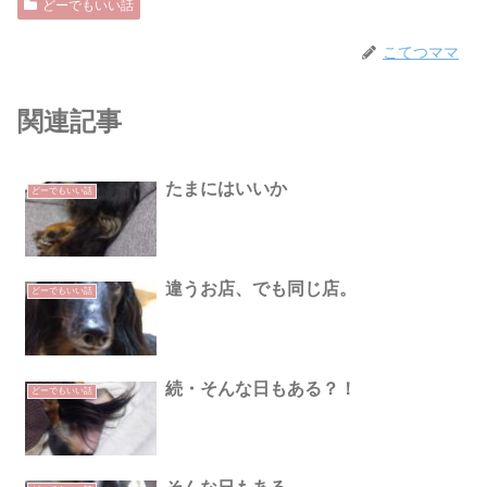
どーでもいい話
こてつママ
関連記事
たまにはいいか
どーでもいい話
違うお店、でも同じ店。
どーでもいい話
続・そんな日もある？！
どーでもいい話