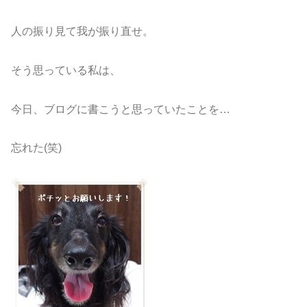
人の振り見て我が振り直せ。
そう思っている私は、
今日、ブログに書こうと思っていたことを…
忘れた(笑)