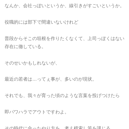
なんか、会社っぽいというか、線引きがすごいというか。
役職的には部下で間違いないけれど
普段からそこの垣根を作りたくなくて、上司っぽくはない
存在に徹している。
そのせいかもしれないが、
最近の若者は…ってぇ事が、多いのが現状。
それでも、我々が育った頃のような言葉を投げつけたら
即パワハラでアウトですわよ。
その時代に合ったやり方を、考え模索し策を講じる。