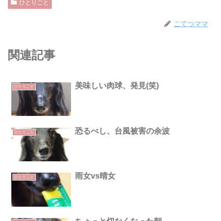
ひとりごと
こてつママ
関連記事
美味しい肉球、発見(笑)
ひとりごと
恐るべし、台風被害の余波
ひとりごと
雨女vs晴女
ひとりごと