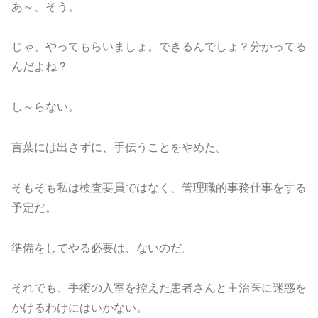
あ～、そう。
じゃ、やってもらいましょ。できるんでしょ？分かってる
んだよね？
し～らない。
言葉には出さずに、手伝うことをやめた。
そもそも私は検査要員ではなく、管理職的事務仕事をする
予定だ。
準備をしてやる必要は、ないのだ。
それでも、手術の入室を控えた患者さんと主治医に迷惑を
かけるわけにはいかない。