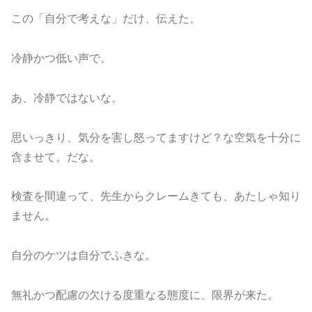
この「自分で考えな」だけ、伝えた。
冷静かつ低い声で。
あ、冷静ではないな。
思いっきり、気分を害し怒ってますけど？な空気を十分に
含ませて。だな。
検査を間違って、先生からクレームきても、あたしゃ知り
ません。
自分のケツは自分でふきな。
無礼かつ配慮の欠ける度重なる態度に、限界が来た。