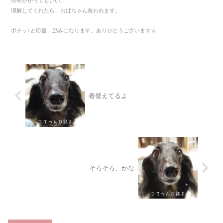
何年かかってもいい。
理解してくれたら、おばちゃん救われます。
ポチッ↑と応援、励みになります。ありがとうございます☆
着替えてるよ
そろそろ、かな