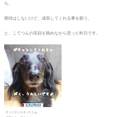
ち。
期待はしないけど、成長してくれる事を願う。
と、こてつんの笑顔を眺めながら思った昨日です。
久々にやっちまったなぁ。