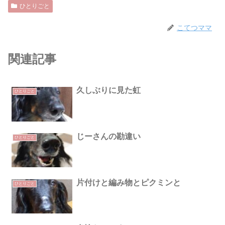
ひとりごと
こてつママ
関連記事
久しぶりに見た虹
ひとりごと
じーさんの勘違い
ひとりごと
片付けと編み物とピクミンと
ひとりごと