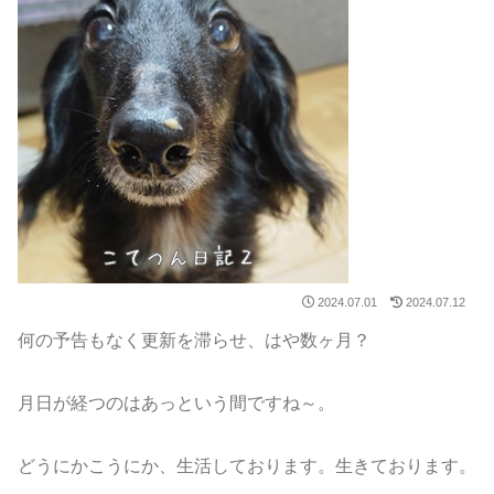
2024.07.01
2024.07.12
何の予告もなく更新を滞らせ、はや数ヶ月？
月日が経つのはあっという間ですね～。
どうにかこうにか、生活しております。生きております。