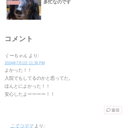
多忙なのです
ひとりごと
コメント
くーちゃん
より:
2024年7月1日 11:30 PM
よかった！！
入院でもしてるのかと思ってた。
ほんとによかった！！
安心したよーーーー！！
返信
こてつママ
より: