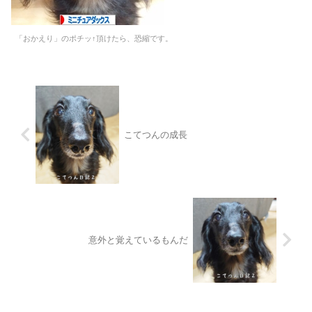
「おかえり」のポチッ↑頂けたら、恐縮です。
こてつんの成長
意外と覚えているもんだ