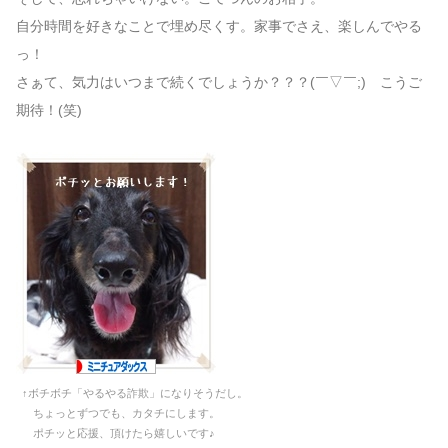
自分時間を好きなことで埋め尽くす。家事でさえ、楽しんでやる
っ！
さぁて、気力はいつまで続くでしょうか？？？(￣▽￣;) こうご
期待！(笑)
↑ボチボチ「やるやる詐欺」になりそうだし。
ちょっとずつでも、カタチにします。
ポチッと応援、頂けたら嬉しいです♪