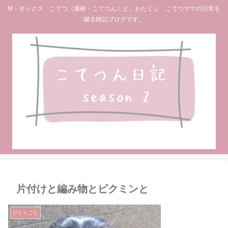
M・ダックス こてつ（通称・こてつん）と、わたくし こてつママの日常を
綴る雑記ブログです。
片付けと編み物とピクミンと
ひとりごと