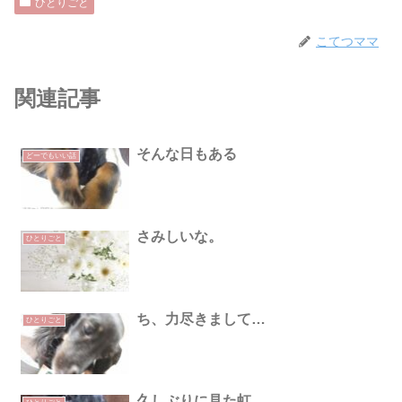
ひとりごと
こてつママ
関連記事
そんな日もある
どーでもいい話
さみしいな。
ひとりごと
ち、力尽きまして…
ひとりごと
久しぶりに見た虹