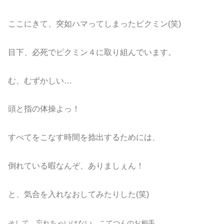
ここにきて、突如ハマってしまったピクミン(笑)
目下、必死でピクミン４に取り組んでいます。
む、むずかしい…
頭と指の体操よっ！
すべてをこなす時間を捻出するためには、
倒れている暇なんぞ、ありましぇん！
と、気合を入れなおしてみたりした(笑)
そして、忘れちゃいけない。こてつんのお相手。