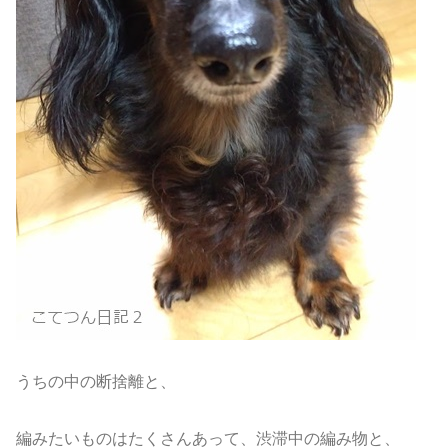
うちの中の断捨離と、
編みたいものはたくさんあって、渋滞中の編み物と、