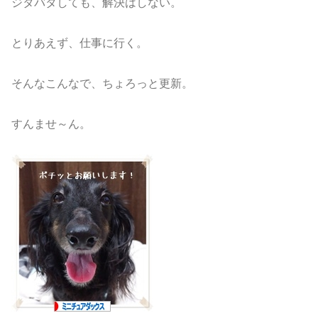
ジタバタしても、解決はしない。
とりあえず、仕事に行く。
そんなこんなで、ちょろっと更新。
すんませ～ん。