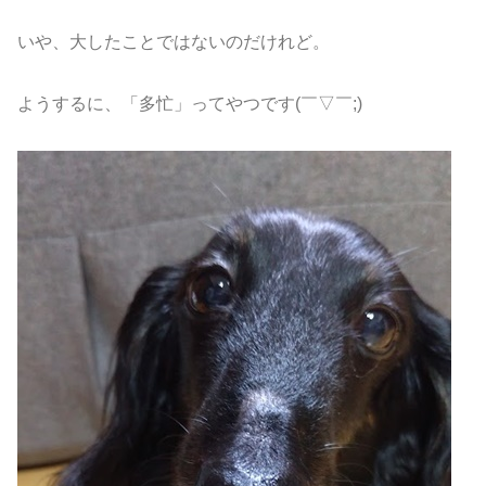
いや、大したことではないのだけれど。
ようするに、「多忙」ってやつです(￣▽￣;)