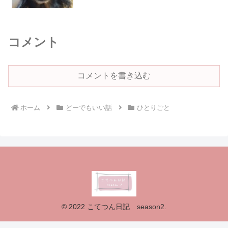
コメント
コメントを書き込む
ホーム
どーでもいい話
ひとりごと
© 2022 こてつん日記 season2.