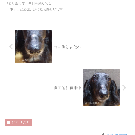
↑とりあえず、今日を乗り切る！
ポチッと応援、頂けたら嬉しいです♪
白い歯とよだれ
自主的に自粛中
ひとりごと