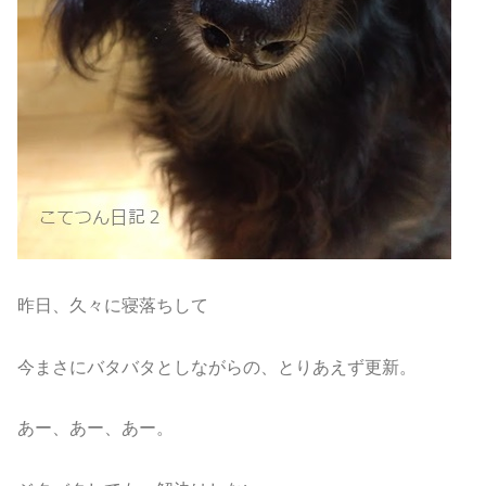
昨日、久々に寝落ちして
今まさにバタバタとしながらの、とりあえず更新。
あー、あー、あー。