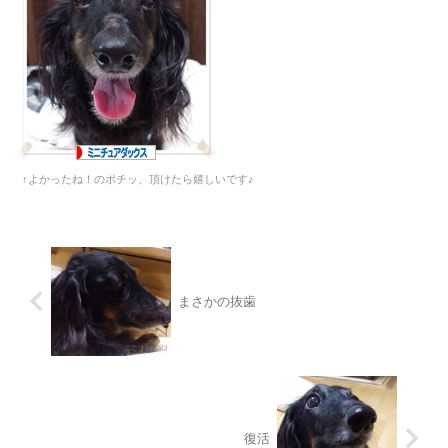
↑よかったね！のポチッ、頂けたら嬉しいです♪
まさかの抜歯
復活