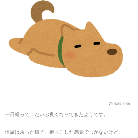
2023.02.09
一日経って、だいぶ良くなってきたようです。
体温は戻った様子。抱っこした感覚でしかないけど。