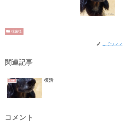
抜歯後
こてつママ
関連記事
復活
抜歯後
コメント