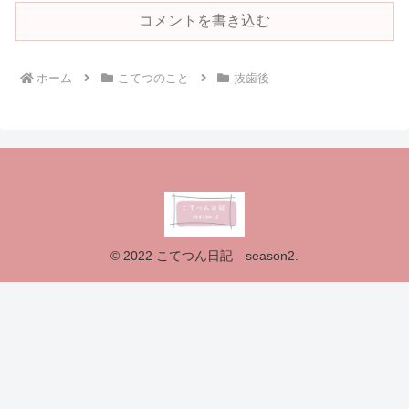
コメントを書き込む
ホーム
こてつのこと
抜歯後
© 2022 こてつん日記 season2.