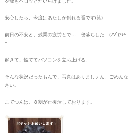
夕飯もペロッとたいらげました。
安心したら、今度はあたしが倒れる番です(笑)
前日の不安と、残業の疲労とで… 寝落ちした (ﾉ∀`)ｱﾁｬ
ｰ
起きて、慌ててパソコンを立ち上げる。
そんな状況だったもんで、写真はありましぇん。ごめんな
さい。
こてつんは、８割がた復活しております。