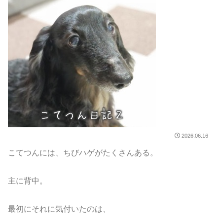
2026.06.16
こてつんには、ちびハゲがたくさんある。
主に背中。
最初にそれに気付いたのは、