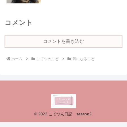
コメント
コメントを書き込む
ホーム
こてつのこと
気になること
© 2022 こてつん日記 season2.