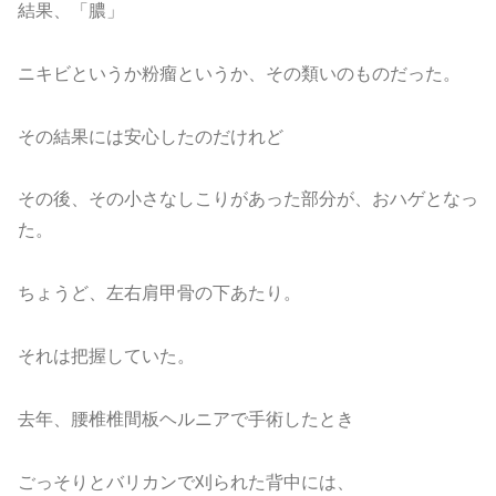
結果、「膿」
ニキビというか粉瘤というか、その類いのものだった。
その結果には安心したのだけれど
その後、その小さなしこりがあった部分が、おハゲとなっ
た。
ちょうど、左右肩甲骨の下あたり。
それは把握していた。
去年、腰椎椎間板ヘルニアで手術したとき
ごっそりとバリカンで刈られた背中には、