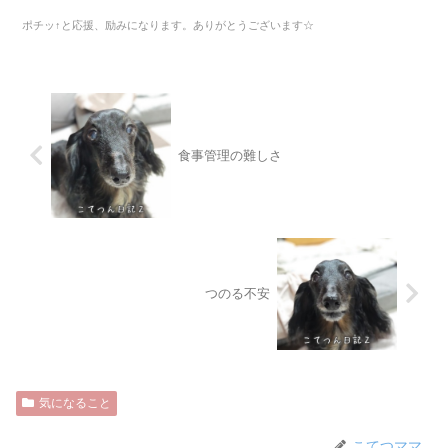
ポチッ↑と応援、励みになります。ありがとうございます☆
食事管理の難しさ
つのる不安
気になること
こてつママ