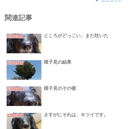
関連記事
ところがどっこい、また吐いた
気になること
様子見の結果
気になること
様子見のその後
気になること
さすがにそれは、キツイです。
気になること