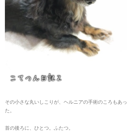
その小さな丸いしこりが、ヘルニアの手術のころもあっ
た。
首の後ろに、ひとつ。ふたつ。