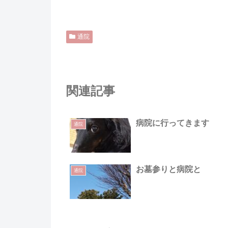
通院
関連記事
病院に行ってきます
通院
お墓参りと病院と
通院