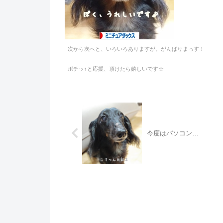
次から次へと、いろいろありますが。がんばりまっす！
ポチッ↑と応援、頂けたら嬉しいです☆
今度はパソコン…