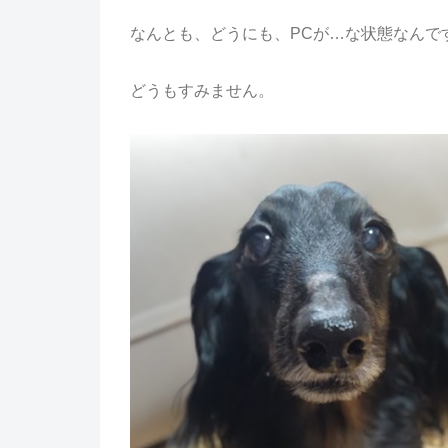
なんとも、どうにも、PCが…な状態なんで
どうもすみません。