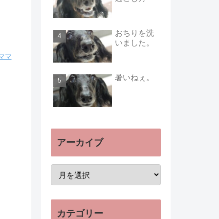
おちりを洗
いました。
ママ
暑いねぇ。
アーカイブ
カテゴリー