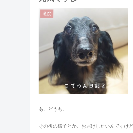
通院
あ、どうも。
その後の様子とか、お届けしたいんですけ