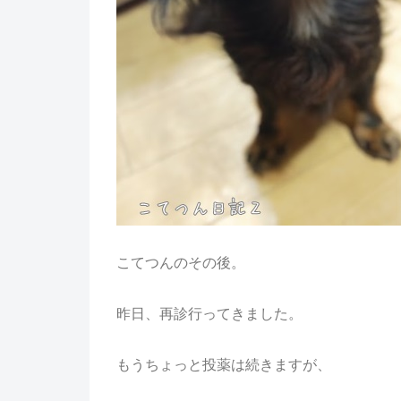
こてつんのその後。
昨日、再診行ってきました。
もうちょっと投薬は続きますが、