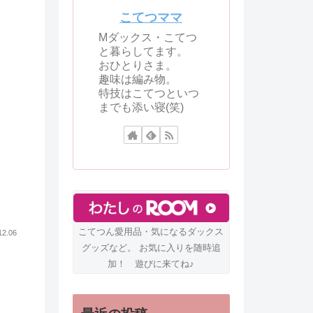
こてつママ
Mダックス・こてつ
と暮らしてます。
おひとりさま。
趣味は編み物。
特技はこてつといつ
までも添い寝(笑)
こてつん愛用品・気になるダックス
12.06
グッズなど。 お気に入りを随時追
加！ 遊びに来てね♪