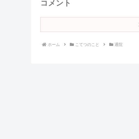
コメント
ホーム
こてつのこと
通院