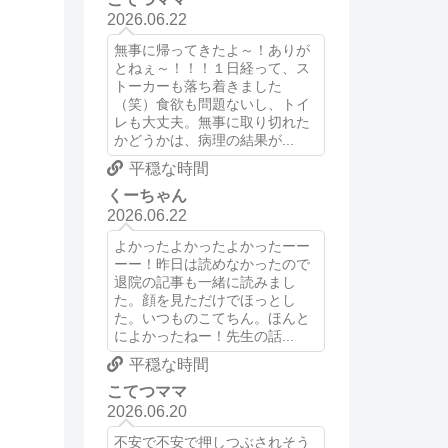
2026.06.22
無事に帰ってきたよ～！ありが
とねぇ～！！！１日経って、ス
トーカーも落ち着きました
（笑）食欲も問題ないし、トイ
レも大丈夫。無事に取り切れた
かどうかは、病理の結果が...
平穏な時間
くーちゃん
2026.06.22
よかったよかったよかったーー
ーー！昨日は読めなかったので
退院の記事も一緒に読みまし
た。顔を見ただけでほっとし
た。いつものこてちん。ほんと
によかったねー！先生の話...
平穏な時間
こてつママ
2026.06.20
不安で不安で押しつぶされそう