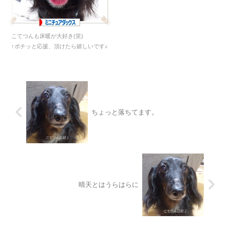
こてつんも床暖が大好き(笑)
↑ポチッと応援、頂けたら嬉しいです♪
ちょっと落ちてます。
晴天とはうらはらに