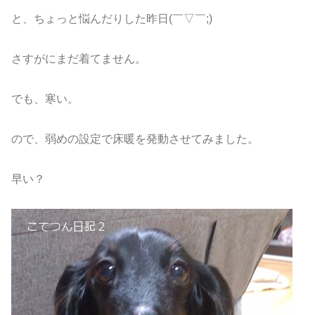
と、ちょっと悩んだりした昨日(￣▽￣;)
さすがにまだ着てません。
でも、寒い。
ので、弱めの設定で床暖を発動させてみました。
早い？