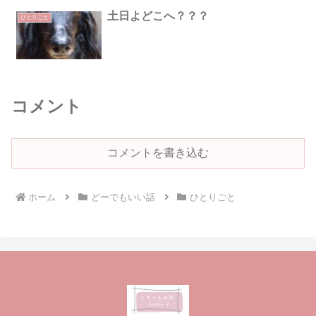
土日よどこへ？？？
ひとりごと
コメント
コメントを書き込む
ホーム
どーでもいい話
ひとりごと