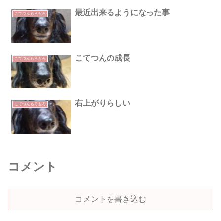
最近出来るようになった事
こてつんもろもろ
こてつんの成長
こてつんもろもろ
右上がりらしい
こてつんもろもろ
コメント
コメントを書き込む