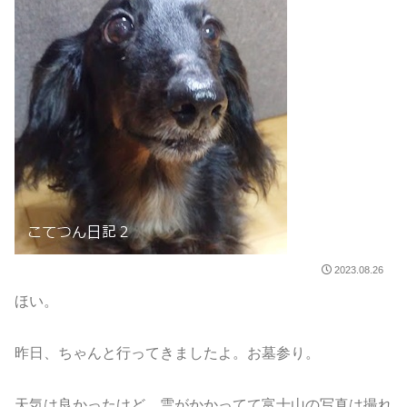
2023.08.26
ほい。
昨日、ちゃんと行ってきましたよ。お墓参り。
天気は良かったけど、雲がかかってて富士山の写真は撮れ