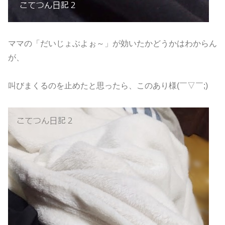
ママの「だいじょぶよぉ～」が効いたかどうかはわからん
が、
叫びまくるのを止めたと思ったら、このあり様(￣▽￣;)