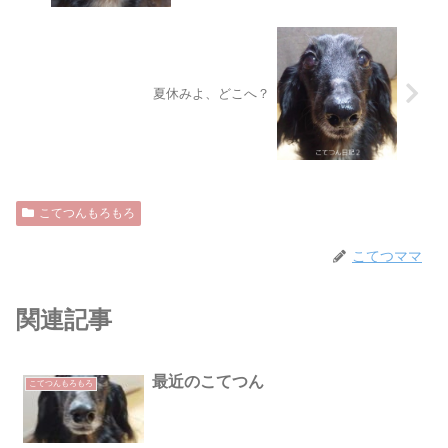
夏休みよ、どこへ？
こてつんもろもろ
こてつママ
関連記事
最近のこてつん
こてつんもろもろ