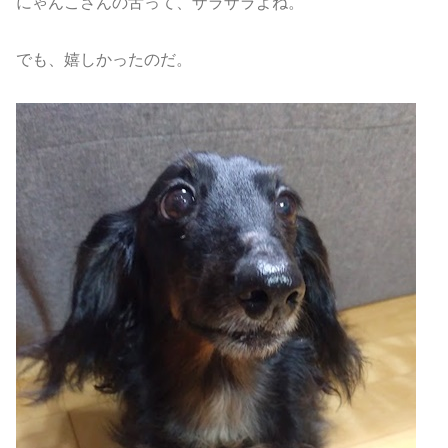
にゃんこさんの舌って、ザラザラよね。
でも、嬉しかったのだ。