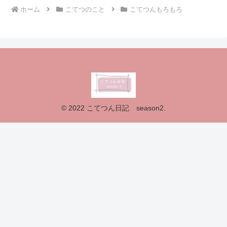
ホーム
こてつのこと
こてつんもろもろ
© 2022 こてつん日記 season2.