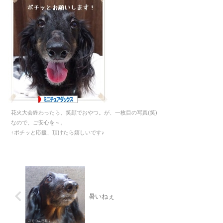
花火大会終わったら、笑顔でおやつ。が、一枚目の写真(笑)
なので、ご安心を～。
↑ポチッと応援、頂けたら嬉しいです♪
暑いねぇ