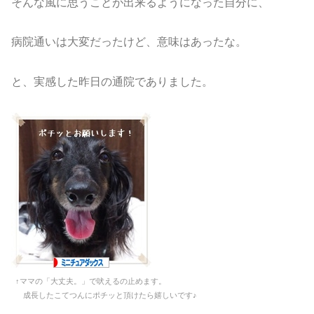
そんな風に思うことが出来るようになった自分に、
病院通いは大変だったけど、意味はあったな。
と、実感した昨日の通院でありました。
↑ママの「大丈夫。」で吠えるの止めます。
成長したこてつんにポチッと頂けたら嬉しいです♪