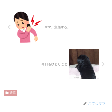
ママ、負傷する。
今日もひとりごと
通院
こてつママ