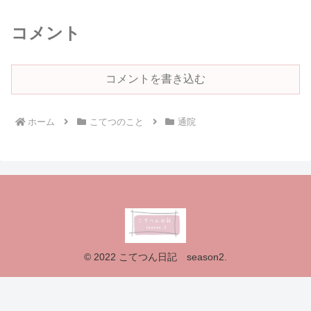
コメント
コメントを書き込む
ホーム
こてつのこと
通院
© 2022 こてつん日記 season2.