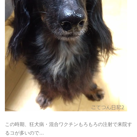
この時期、狂犬病・混合ワクチンもろもろの注射で来院す
るコが多いので…