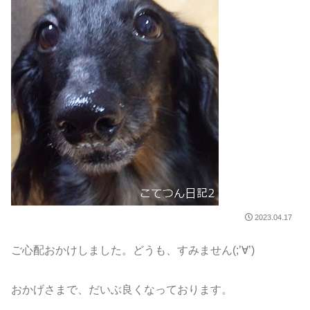
2023.04.17
ご心配おかけしました。どうも、すみません(;’∀’)
おかげさまで、だいぶ良くなっております。