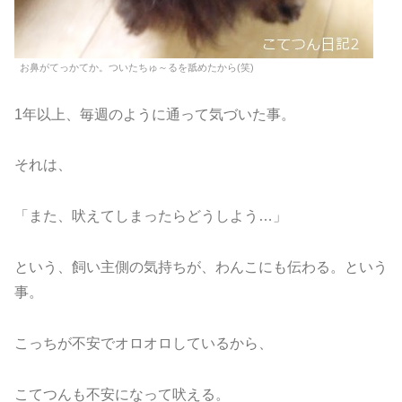
お鼻がてっかてか。ついたちゅ～るを舐めたから(笑)
1年以上、毎週のように通って気づいた事。
それは、
「また、吠えてしまったらどうしよう…」
という、飼い主側の気持ちが、わんこにも伝わる。という
事。
こっちが不安でオロオロしているから、
こてつんも不安になって吠える。