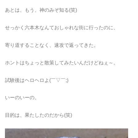
あとは、もう、神のみぞ知る(笑)
せっかく六本木なんておしゃれな街に行ったのに、
寄り道することなく、速攻で返ってきた。
ホントはちょっと散策してみたいんだけどねぇ～。
試験後はヘロヘロよ(￣▽￣;)
いーのいーの。
目的は、果たしたのだから(笑)