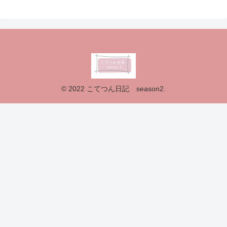
© 2022 こてつん日記 season2.