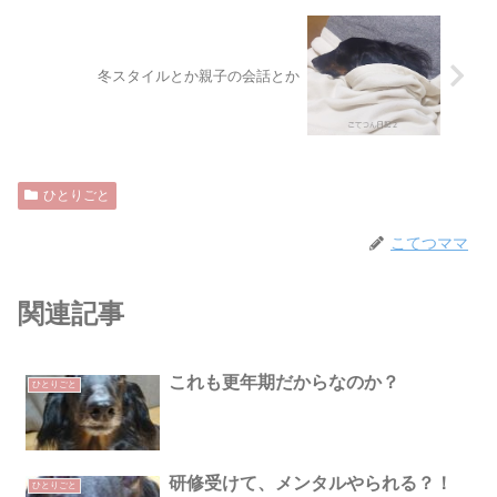
冬スタイルとか親子の会話とか
ひとりごと
こてつママ
関連記事
これも更年期だからなのか？
ひとりごと
研修受けて、メンタルやられる？！
ひとりごと