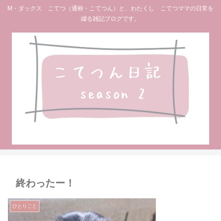
M・ダックス こてつ（通称・こてつん）と、わたくし こてつママの日常を
綴る雑記ブログです。
終わったー！
ひとりごと