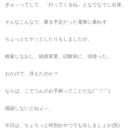
ぎゅ～ってして、「行ってくるね」となでなでし出発。
そんなこんなで、乗る予定だった電車に乗れず
ちょっとヒヤッとしたりもしましたが。
検索しなおし、経路変更。試験前に、頭使った。
おかげで、冴えたのか？
ならば、こてつんのお手柄ってことだな(￣▽￣)
感謝しないとねぇ～。
今日は、ちょろっと特別おやつでも出しましょか(笑)