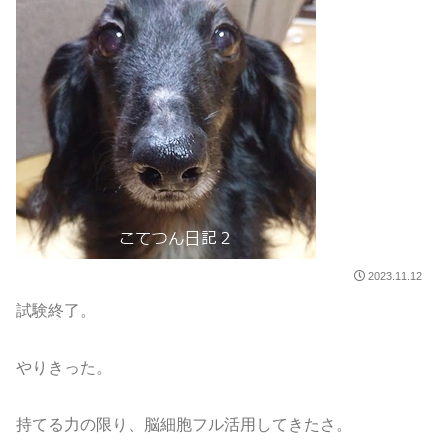
2023.11.12
試験終了。
やりきった。
持てる力の限り、脳細胞フル活用してきたさ。