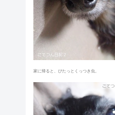
家に帰ると、ぴたっとくっつき虫。