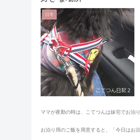
日常
ママが夜勤の時は、こてつんは妹宅でお泊
お泊り用のご飯を用意すると、「今日はお