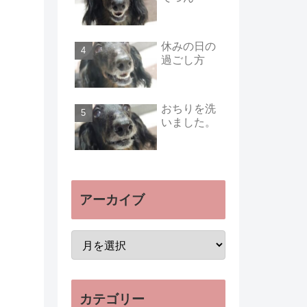
休みの日の
過ごし方
おちりを洗
いました。
アーカイブ
カテゴリー