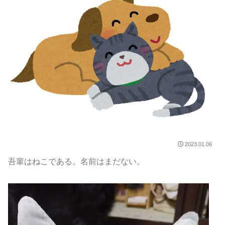
2023.01.06
吾輩はねこである。名前はまだない。