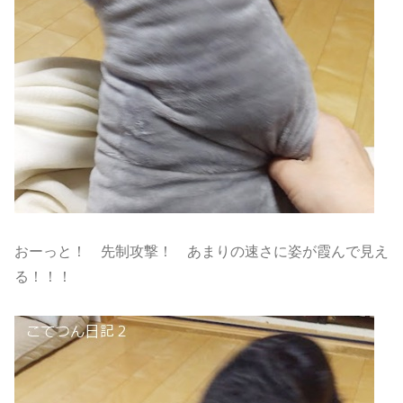
おーっと！ 先制攻撃！ あまりの速さに姿が霞んで見え
る！！！