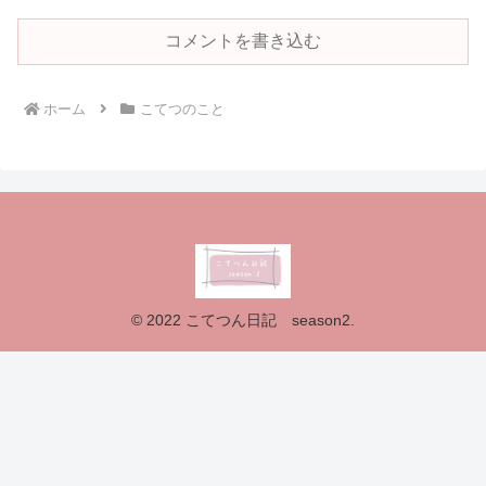
コメントを書き込む
ホーム
こてつのこと
© 2022 こてつん日記 season2.