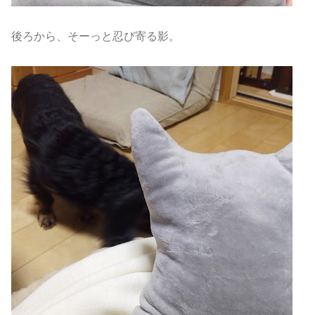
後ろから、そーっと忍び寄る影。