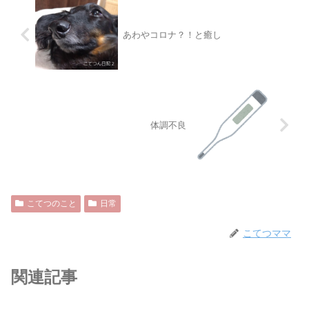
あわやコロナ？！と癒し
体調不良
こてつのこと
日常
こてつママ
関連記事