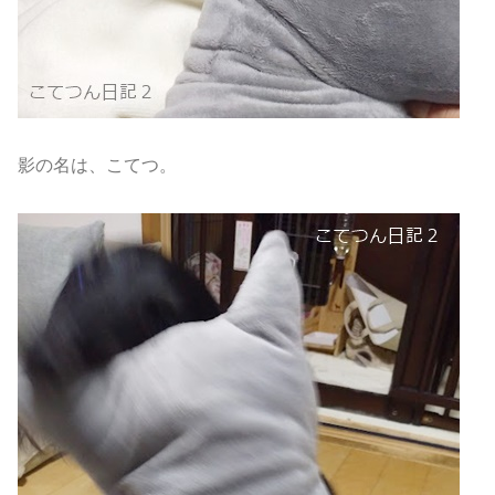
影の名は、こてつ。