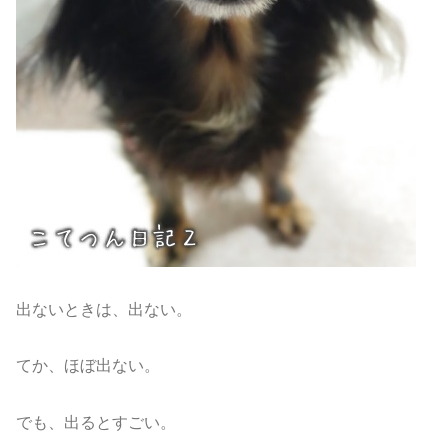
出ないときは、出ない。
てか、ほぼ出ない。
でも、出るとすごい。