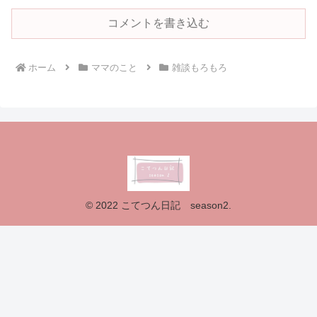
コメントを書き込む
ホーム
ママのこと
雑談もろもろ
© 2022 こてつん日記 season2.