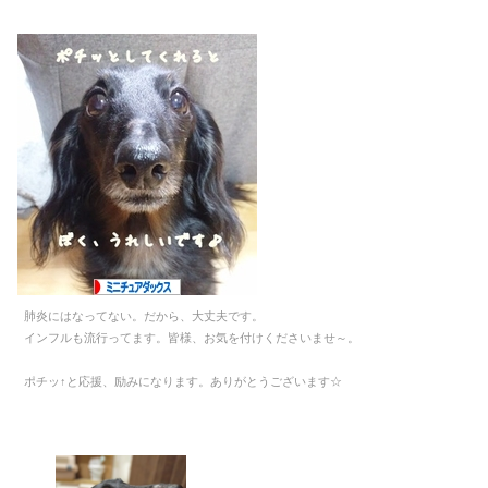
肺炎にはなってない。だから、大丈夫です。
インフルも流行ってます。皆様、お気を付けくださいませ～。
ポチッ↑と応援、励みになります。ありがとうございます☆