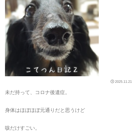
2025.11.21
未だ持って、コロナ後遺症。
身体はほぼほぼ元通りだと思うけど
咳だけすごい。