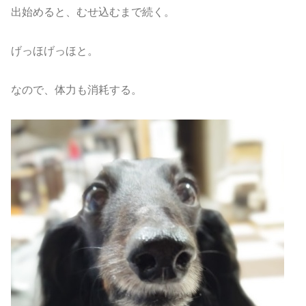
出始めると、むせ込むまで続く。
げっほげっほと。
なので、体力も消耗する。