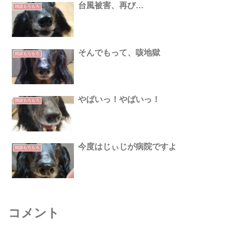
台風被害、再び…
雑談もろもろ
そんでもって、咳地獄
雑談もろもろ
やばいっ！やばいっ！
雑談もろもろ
今度はじぃじが病院ですよ
雑談もろもろ
コメント