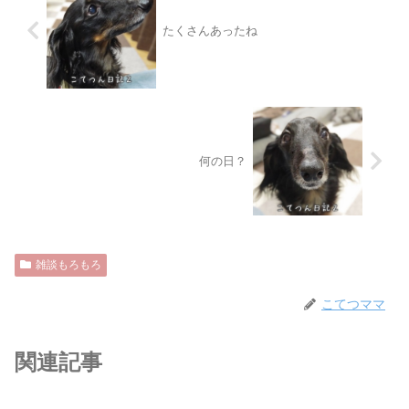
たくさんあったね
何の日？
雑談もろもろ
こてつママ
関連記事