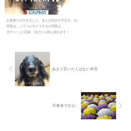
お墓参りは行きました。あとは自分の予定を、ね。
問題は、こてつんをどうするか問題よ。
ポチッ↑っと応援、頂けたら踏ん張れます！
あまり言いたくはない本音
不孝者ですが。