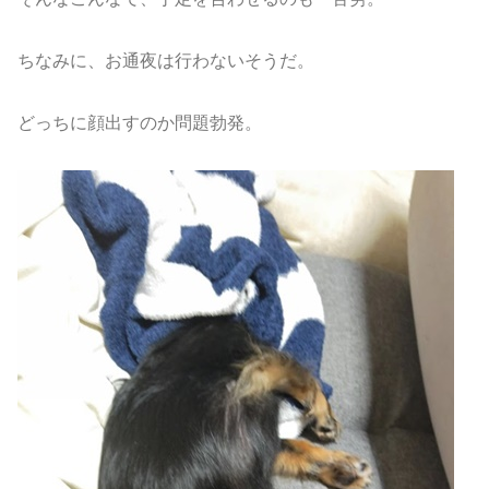
ちなみに、お通夜は行わないそうだ。
どっちに顔出すのか問題勃発。