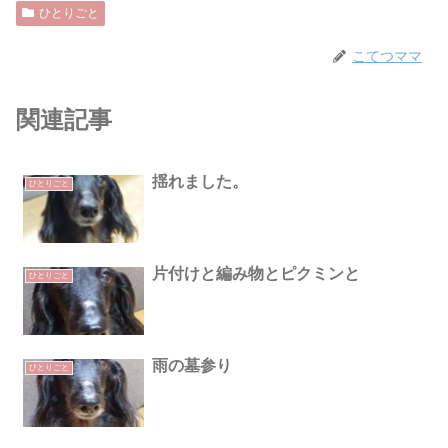
ひとりごと
こてつママ
関連記事
揺れました。
ひとりごと
片付けと編み物とピクミンと
ひとりごと
雨の墓参り
ひとりごと