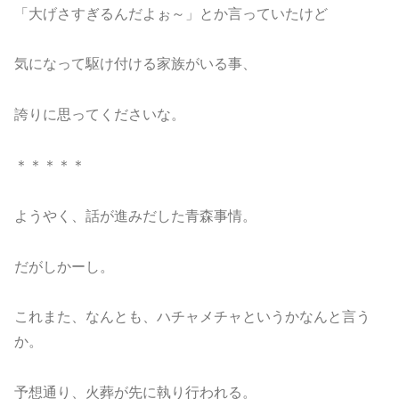
「大げさすぎるんだよぉ～」とか言っていたけど
気になって駆け付ける家族がいる事、
誇りに思ってくださいな。
＊＊＊＊＊
ようやく、話が進みだした青森事情。
だがしかーし。
これまた、なんとも、ハチャメチャというかなんと言う
か。
予想通り、火葬が先に執り行われる。