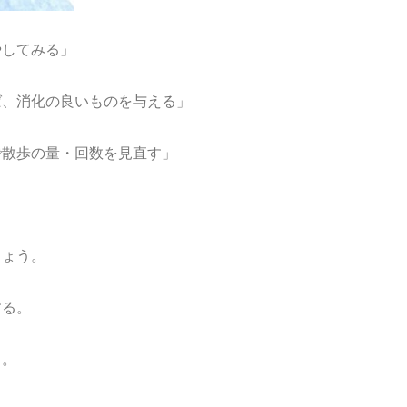
やしてみる」
ば、消化の良いものを与える」
で散歩の量・回数を見直す」
しょう。
する。
う。