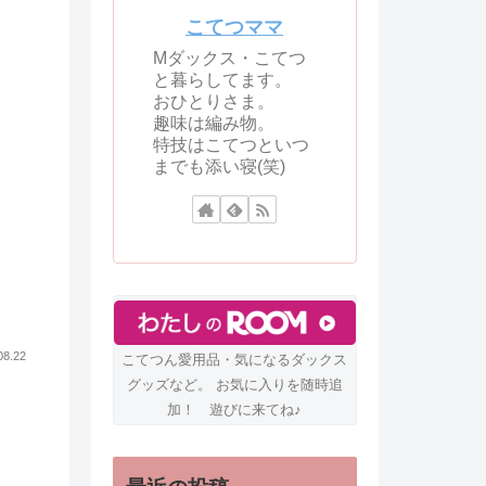
こてつママ
Mダックス・こてつ
と暮らしてます。
おひとりさま。
趣味は編み物。
特技はこてつといつ
までも添い寝(笑)
08.22
こてつん愛用品・気になるダックス
グッズなど。 お気に入りを随時追
加！ 遊びに来てね♪