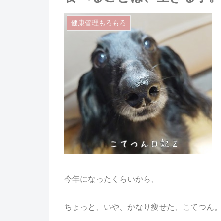
健康管理もろもろ
今年になったくらいから、
ちょっと、いや、かなり痩せた、こてつん