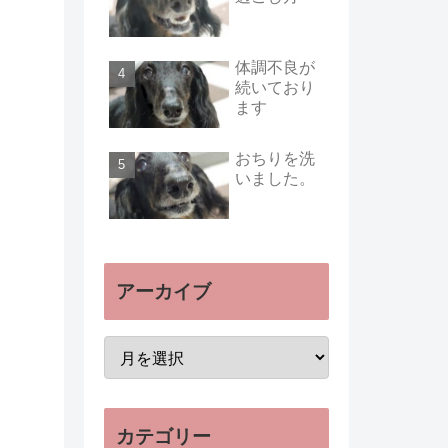
体調不良が
続いており
ます
おちりを洗
いました。
アーカイブ
カテゴリー