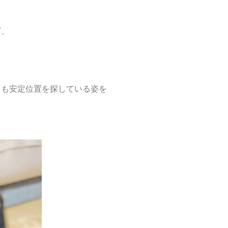
ど、
らも安定位置を探している姿を