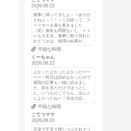
2026.06.22
無事に帰ってきたよ～！ありが
とねぇ～！！！１日経って、ス
トーカーも落ち着きました
（笑）食欲も問題ないし、トイ
レも大丈夫。無事に取り切れた
かどうかは、病理の結果が...
平穏な時間
くーちゃん
2026.06.22
よかったよかったよかったーー
ーー！昨日は読めなかったので
退院の記事も一緒に読みまし
た。顔を見ただけでほっとし
た。いつものこてちん。ほんと
によかったねー！先生の話...
平穏な時間
こてつママ
2026.06.20
不安で不安で押しつぶされそう