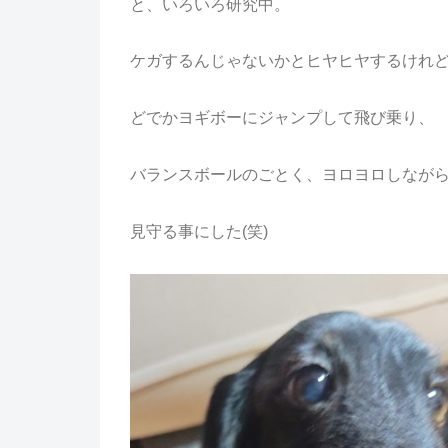
と、いろいろ研究中。
ケガするんじゃないかとヒヤヒヤするけれ
どでかヨギボーにジャンプして飛び乗り、
バランスボールのごとく、ヨロヨロしなが
見守る事にした(笑)