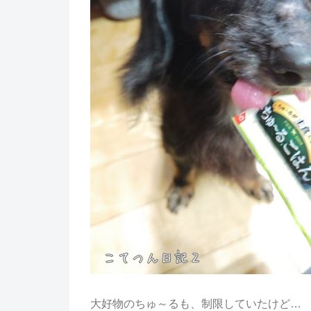
大好物のちゅ～るも、制限していたけど…