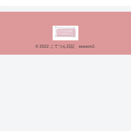
© 2022 こてつん日記 season2.