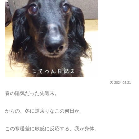
2024.03.21
春の陽気だった先週末。
からの、冬に逆戻りなこの何日か。
この寒暖差に敏感に反応する、我が身体。