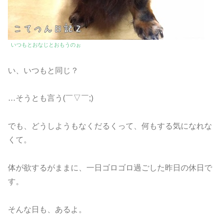
いつもとおなじとおもうのぉ
い、いつもと同じ？
…そうとも言う(￣▽￣;)
でも、どうしようもなくだるくって、何もする気になれな
くて。
体が欲するがままに、一日ゴロゴロ過ごした昨日の休日で
す。
そんな日も、あるよ。