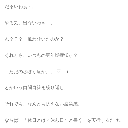
だるいわぁ～。
やる気、出ないわぁ～。
ん？？？ 風邪ひいたのか？
それとも、いつもの更年期症状か？
…ただのさぼり症か。(￣▽￣;)
とかいう自問自答を繰り返し。
それでも、なんとも抗えない疲労感。
ならば、「休日とは＜休む日＞と書く」を実行するだけ。