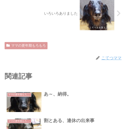
いろいろありました
ママの更年期もろもろ
こてつママ
関連記事
あ～、納得。
ママの更年期もろもろ
割とある、連休の出来事
ママの更年期もろもろ