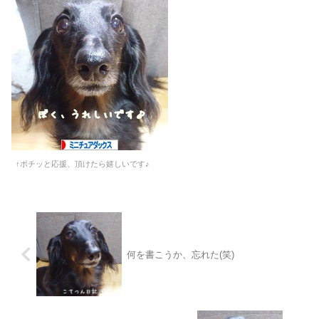
↑ポチッと応援、頂けたら嬉しいです♪
何を書こうか、忘れた(笑)