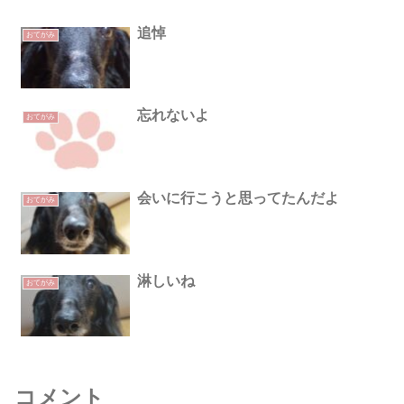
追悼
おてがみ
忘れないよ
おてがみ
会いに行こうと思ってたんだよ
おてがみ
淋しいね
おてがみ
コメント