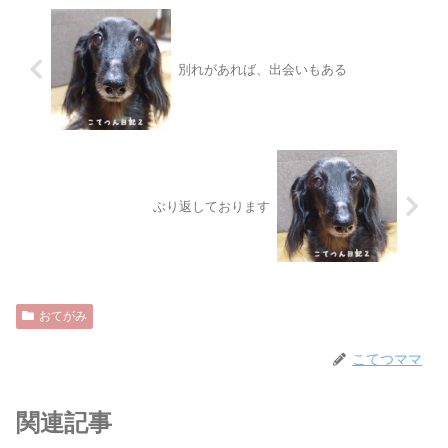
別れがあれば、出会いもある
ぶり返しております
おてがみ
こてつママ
関連記事