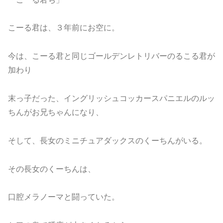
こーる君は、３年前にお空に。
今は、こーる君と同じゴールデンレトリバーのるこる君が
加わり
末っ子だった、イングリッシュコッカースパニエルのルッ
ちんがお兄ちゃんになり、
そして、長女のミニチュアダックスのくーちんがいる。
その長女のくーちんは、
口腔メラノーマと闘っていた。