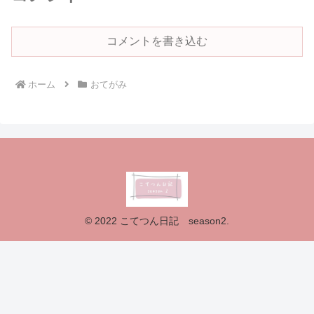
コメントを書き込む
ホーム
おてがみ
© 2022 こてつん日記 season2.