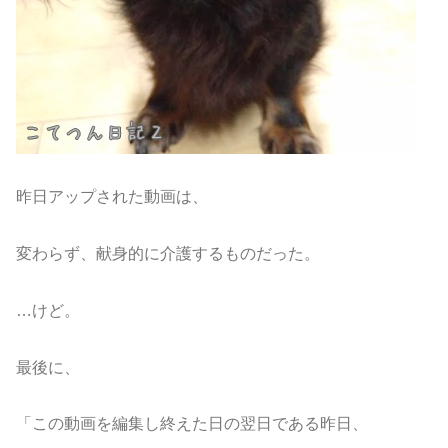
昨日アップされた動画は、
変わらず、献身的に介護するものだった。
…けど。
最後に、
「この動画を編集し終えた日の翌日である昨日、