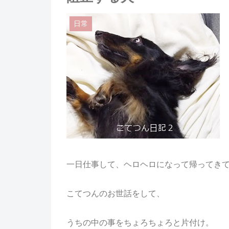
日常
一日仕事して、ヘロヘロになって帰ってき
こてつんのお世話をして、
うちの中の事をちょろちょろと片付け。