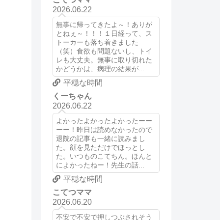
2026.06.22
無事に帰ってきたよ～！ありが
とねぇ～！！！１日経って、ス
トーカーも落ち着きました
（笑）食欲も問題ないし、トイ
レも大丈夫。無事に取り切れた
かどうかは、病理の結果が...
平穏な時間
くーちゃん
2026.06.22
よかったよかったよかったーー
ーー！昨日は読めなかったので
退院の記事も一緒に読みまし
た。顔を見ただけでほっとし
た。いつものこてちん。ほんと
によかったねー！先生の話...
平穏な時間
こてつママ
2026.06.20
不安で不安で押しつぶされそう