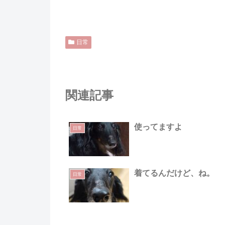
日常
関連記事
使ってますよ
日常
着てるんだけど、ね。
日常