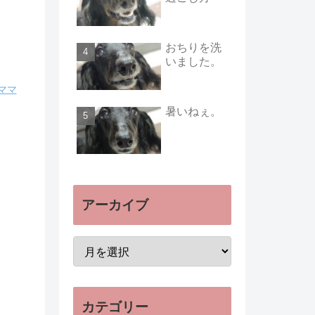
おちりを洗
いました。
ママ
暑いねぇ。
アーカイブ
カテゴリー