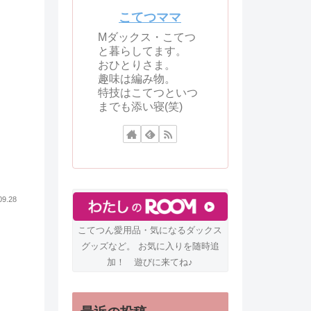
こてつママ
Mダックス・こてつ
と暮らしてます。
おひとりさま。
趣味は編み物。
特技はこてつといつ
までも添い寝(笑)
09.28
こてつん愛用品・気になるダックス
グッズなど。 お気に入りを随時追
加！ 遊びに来てね♪