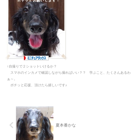
↑自撮りで２ショットいけるか？
スマホのインカメで確認しながら撮ればいい？？ 学ぶこと、たくさんあるわ
ぁ～。
ポチッと応援、頂けたら嬉しいです♪
夏本番かな