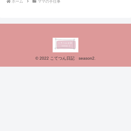
ホーム
ママの手仕事
© 2022 こてつん日記 season2.