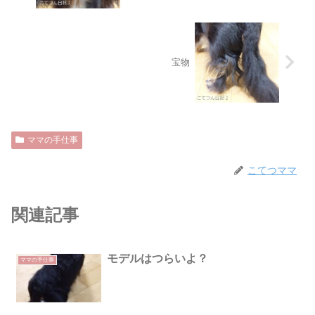
宝物
ママの手仕事
こてつママ
関連記事
モデルはつらいよ？
ママの手仕事