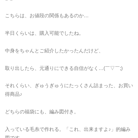
こちらは、お値段の関係もあるのか…
半日くらいは、購入可能でしたね。
中身をちゃんとご紹介したかったんだけど、
取り出したら、元通りにできる自信がなく…(￣▽￣;)
それくらい、ぎゅうぎゅうにたっくさん詰まった、お買い
得商品♪
どちらの福袋にも、編み図付き。
入っている毛糸で作れる。「これ、出来ますよ♪」的編み
図です。