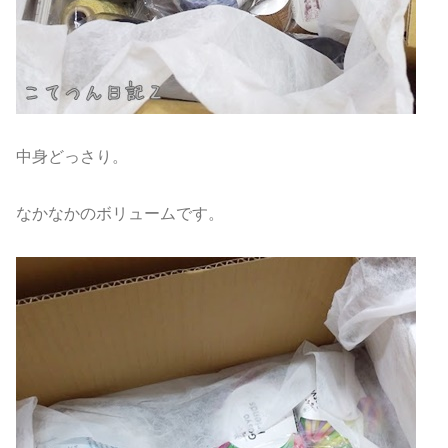
中身どっさり。
なかなかのボリュームです。