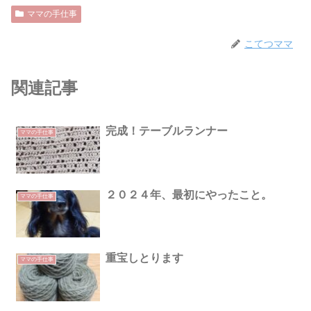
ママの手仕事
こてつママ
関連記事
完成！テーブルランナー
ママの手仕事
２０２４年、最初にやったこと。
ママの手仕事
重宝しとります
ママの手仕事