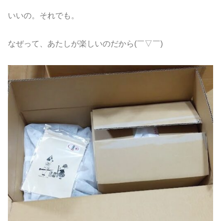
いいの。それでも。
なぜって、あたしが楽しいのだから(￣▽￣)