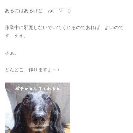
あるにはあるけど、ね(￣▽￣;)
作業中に邪魔しないでいてくれるのであれば、よいので
す。ええ。
さぁ。
どんどこ、作りますよ～♪