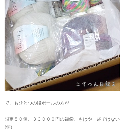
で、もひとつの段ボールの方が
限定５０個、３３０００円の福袋。もはや、袋ではない
(笑)