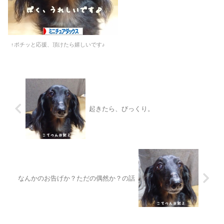
↑ポチッと応援、頂けたら嬉しいです♪
起きたら、びっくり。
なんかのお告げか？ただの偶然か？の話