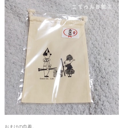
おまけの巾着。