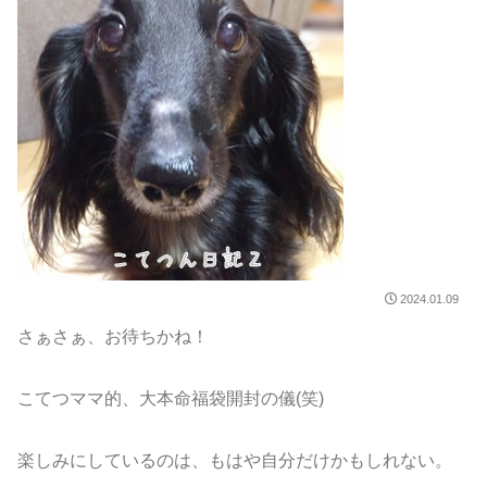
2024.01.09
さぁさぁ、お待ちかね！
こてつママ的、大本命福袋開封の儀(笑)
楽しみにしているのは、もはや自分だけかもしれない。