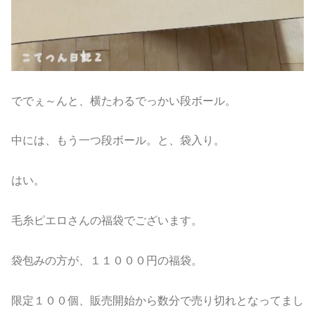
ででぇ～んと、横たわるでっかい段ボール。
中には、もう一つ段ボール。と、袋入り。
はい。
毛糸ピエロさんの福袋でございます。
袋包みの方が、１１０００円の福袋。
限定１００個、販売開始から数分で売り切れとなってまし