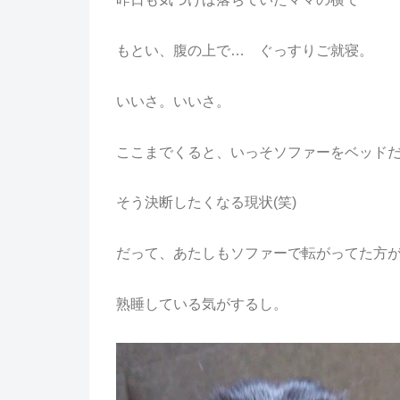
もとい、腹の上で… ぐっすりご就寝。
いいさ。いいさ。
ここまでくると、いっそソファーをベッド
そう決断したくなる現状(笑)
だって、あたしもソファーで転がってた方
熟睡している気がするし。