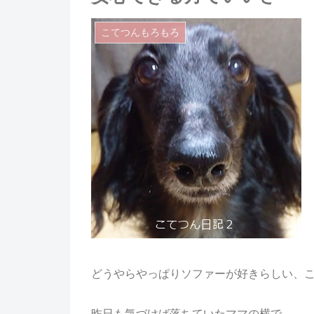
こてつんもろもろ
どうやらやっぱりソファーが好きらしい、
昨日も気づけば落ちていたママの横で