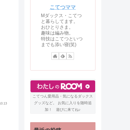
こてつママ
Mダックス・こてつ
と暮らしてます。
おひとりさま。
趣味は編み物。
特技はこてつといつ
までも添い寝(笑)
こてつん愛用品・気になるダックス
グッズなど。 お気に入りを随時追
10.13
加！ 遊びに来てね♪