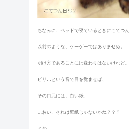
ちなみに、ベッドで寝ているときにこてつ
以前のような、ゲーゲーではありませぬ。
明け方であることには変わりはないけれど
ビリ…という音で目を覚ませば、
その口元には、白い紙。
…おい、それは壁紙じゃないかね？？？
とか、