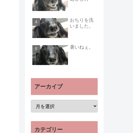
おちりを洗
いました。
暑いねぇ。
アーカイブ
カテゴリー