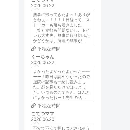
2026.06.22
無事に帰ってきたよ～！ありが
とねぇ～！！！１日経って、ス
トーカーも落ち着きました
（笑）食欲も問題ないし、トイ
レも大丈夫。無事に取り切れた
かどうかは、病理の結果が...
平穏な時間
くーちゃん
2026.06.22
よかったよかったよかったーー
ーー！昨日は読めなかったので
退院の記事も一緒に読みまし
た。顔を見ただけでほっとし
た。いつものこてちん。ほんと
によかったねー！先生の話...
平穏な時間
こてつママ
2026.06.20
不安で不安で押しつぶされそう