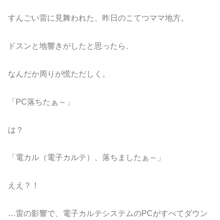
すんごい雷に見舞われた、昨日のこてつママ地方。
ドスンと地響きがしたと思ったら、
なんだか周りが慌ただしく。
「PC落ちたぁ～」
は？
「電カル（電子カルテ）、落ちましたぁ～」
ええ？！
…雷の影響で、電子カルテシステムのPCがすべてダウン