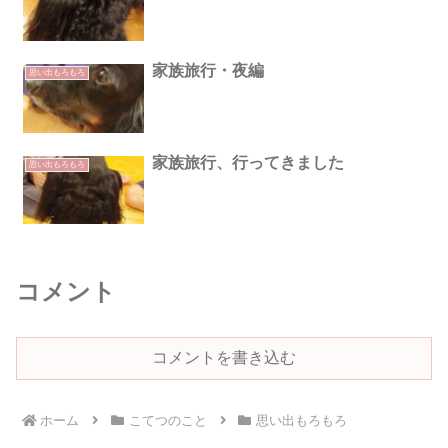
家族旅行・夜編
思い出もろもろ
家族旅行、行ってきました
思い出もろもろ
コメント
コメントを書き込む
ホーム
こてつのこと
思い出もろもろ