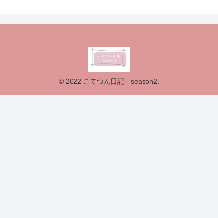
© 2022 こてつん日記 season2.