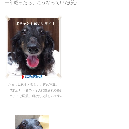
一年経ったら、こうなっていた(笑)
↑たまに見返すと楽しい、昔の写真。
成長という名のへそ天に癒される(笑)
ポチッと応援、頂けたら嬉しいです♪