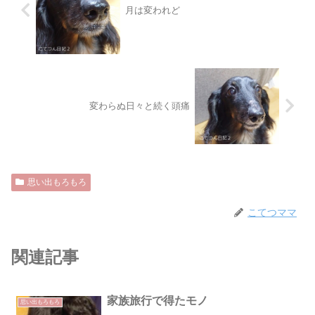
月は変われど
変わらぬ日々と続く頭痛
思い出もろもろ
こてつママ
関連記事
家族旅行で得たモノ
思い出もろもろ