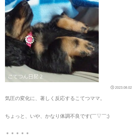
2023.08.02
気圧の変化に、著しく反応するこてつママ。
ちょっと、いや、かなり体調不良です(￣▽￣;)
＊＊＊＊＊