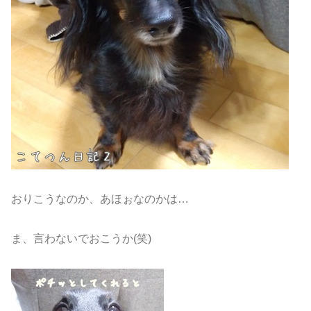
おりこうなのか、あほぉなのかは…
ま、言わないでおこうか(笑)