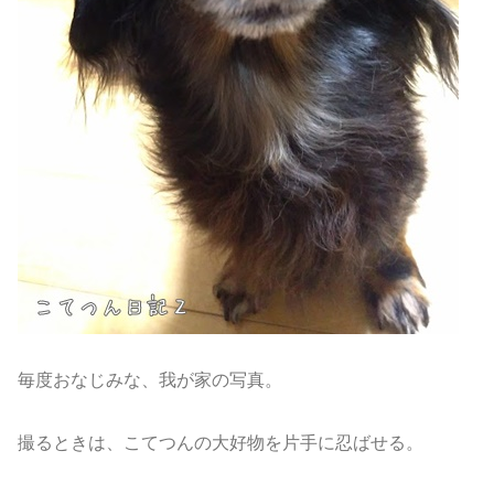
毎度おなじみな、我が家の写真。
撮るときは、こてつんの大好物を片手に忍ばせる。