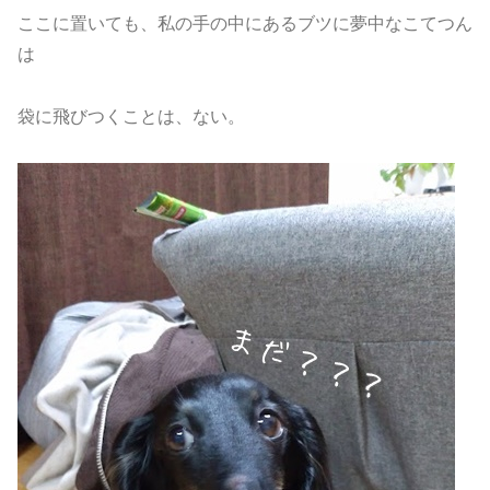
ここに置いても、私の手の中にあるブツに夢中なこてつん
は
袋に飛びつくことは、ない。