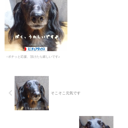
↑ポチッと応援、頂けたら嬉しいです♪
そこそこ元気です