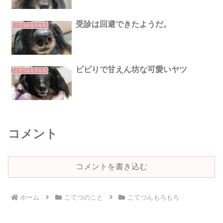
受診は回避できたようだ。
こてつんもろもろ
ビビりで甘えん坊な可愛いヤツ
こてつんもろもろ
コメント
コメントを書き込む
ホーム
こてつのこと
こてつんもろもろ