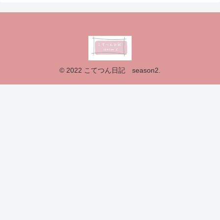
© 2022 こてつん日記 season2.